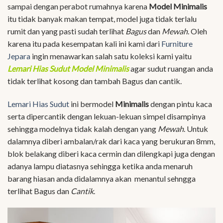
sampai dengan perabot rumahnya karena
Model Minimalis
itu tidak banyak makan tempat, model juga tidak terlalu
rumit dan yang pasti sudah terlihat
Bagus
dan
Mewah
. Oleh
karena itu pada kesempatan kali ini kami dari
Furniture
Jepara
ingin menawarkan salah satu koleksi kami yaitu
Lemari Hias Sudut Model Minimalis
agar sudut ruangan anda
tidak terlihat kosong dan tambah Bagus dan cantik.
Lemari Hias Sudut
ini bermodel
Minimalis
dengan pintu kaca
serta dipercantik dengan lekuan-lekuan simpel disampinya
sehingga modelnya tidak kalah dengan yang
Mewah
. Untuk
dalamnya diberi ambalan/rak dari kaca yang berukuran 8mm,
blok belakang diberi kaca cermin dan dilengkapi juga dengan
adanya lampu diatasnya sehingga ketika anda menaruh
barang hiasan anda didalamnya akan menantul sehngga
terlihat Bagus dan
Cantik
.