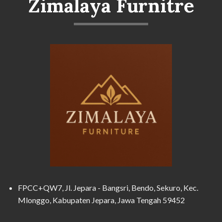
Zimalaya Furnitre
FPCC+QW7, Jl. Jepara - Bangsri, Bendo, Sekuro, Kec.
Mlonggo, Kabupaten Jepara, Jawa Tengah 59452