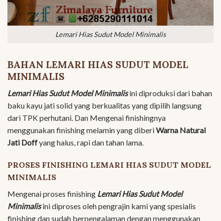
Lemari Hias Sudut Model Minimalis
BAHAN LEMARI HIAS SUDUT MODEL
MINIMALIS
Lemari Hias Sudut Model Minimalis
ini diproduksi dari bahan
baku kayu jati solid yang berkualitas yang dipilih langsung
dari TPK perhutani. Dan Mengenai finishingnya
menggunakan finishing melamin yang diberi
Warna Natural
Jati Doff
yang halus, rapi dan tahan lama.
PROSES FINISHING LEMARI HIAS SUDUT MODEL
MINIMALIS
Mengenai proses finishing
Lemari Hias Sudut Model
Minimalis
ini diproses oleh pengrajin kami yang spesialis
finishing dan sudah berpengalaman dengan menggunakan