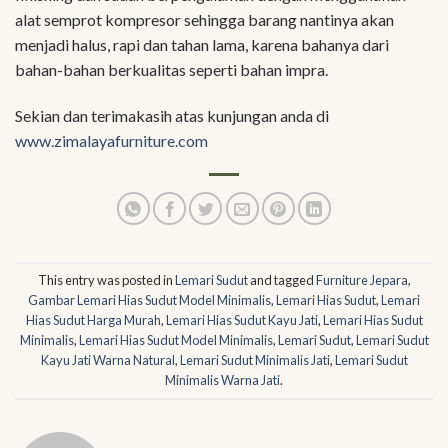
alat semprot kompresor sehingga barang nantinya akan
menjadi halus, rapi dan tahan lama, karena bahanya dari
bahan-bahan berkualitas seperti bahan impra.
Sekian dan terimakasih atas kunjungan anda di
www.zimalayafurniture.com
This entry was posted in
Lemari Sudut
and tagged
Furniture Jepara
,
Gambar Lemari Hias Sudut Model Minimalis
,
Lemari Hias Sudut
,
Lemari
Hias Sudut Harga Murah
,
Lemari Hias Sudut Kayu Jati
,
Lemari Hias Sudut
Minimalis
,
Lemari Hias Sudut Model Minimalis
,
Lemari Sudut
,
Lemari Sudut
Kayu Jati Warna Natural
,
Lemari Sudut Minimalis Jati
,
Lemari Sudut
Minimalis Warna Jati
.