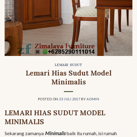
LEMARI SUDUT
Lemari Hias Sudut Model
Minimalis
POSTED ON
23 JULI 2017
BY
ADMIN
LEMARI HIAS SUDUT MODEL
MINIMALIS
Sekarang zamanya
Minimalis
baik itu rumah, isi rumah