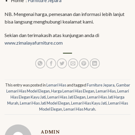
Home :
Furniture Jepara
NB. Mengenai harga, pemesanan dan informasi lebih lanjut
bisa langsung menghubungi kealamat kami.
Sekian dan terimakasih atas kunjungan anda di
www.zimalayafurniture.com
This entry was posted in
Lemari Hias
and tagged
Furniture Jepara
,
Gambar
Lemari Hias Model Elegan
,
Harga Lemari Hias Elegan
,
Lemari Hias
,
Lemari
Hias Elegan Kayu Jati
,
Lemari Hias Jati Elegan
,
Lemari Hias Jati Harga
Murah
,
Lemari Hias Jati Model Elegan
,
Lemari Hias Kayu Jati
,
Lemari Hias
Model Elegan
,
Lemari Hias Murah
.
ADMIN