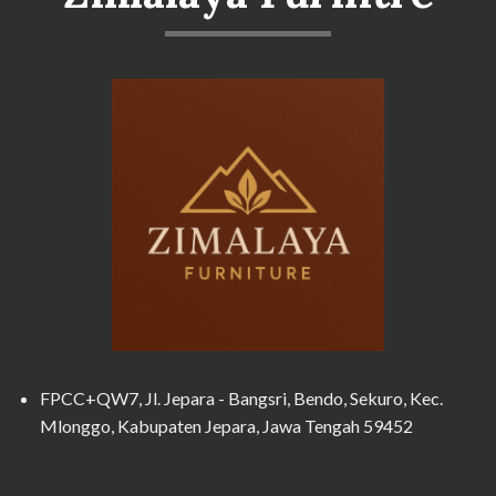
FPCC+QW7, Jl. Jepara - Bangsri, Bendo, Sekuro, Kec.
Mlonggo, Kabupaten Jepara, Jawa Tengah 59452