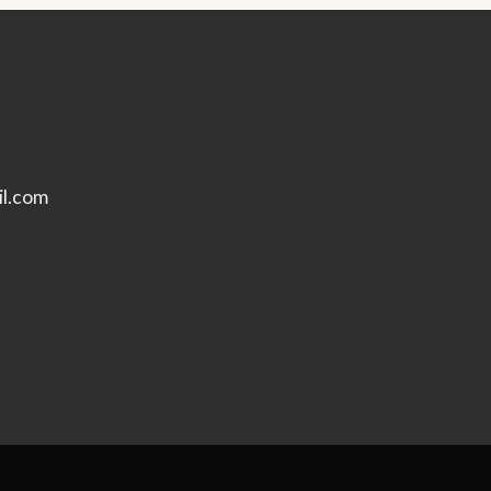
l.com