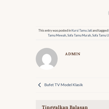
This entry was posted in
Kursi Tamu Jati
and tagged
Tamu Mewah
,
Sofa Tamu Murah
,
Sofa Tamu U
ADMIN
Bufet TV Model Klasik
Tinggalkan Balasan