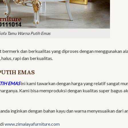
Sofa Tamu Warna Putih Emas
t bermerk dan berkualitas yang diproses dengan menggunakan al
halus, rapi dan berkualitas.
PUTIH EMAS
TIH EMAS
ini kami tawarkan dengan harga yang relatif sangat mu
harganya. Kami bisa memproduksi dengan kualitas super bagus a
 anda inginkan dengan bahan kayu dan warna menyesuaikan dari a
 di
www.zimalayafurniture.com