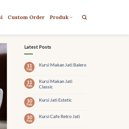
si
Custom Order
Produk
Latest Posts
Kursi Makan Jati Balero
11
Feb
Kursi Makan Jati
11
Feb
Classic
Kursi Jati Estetic
10
Feb
Kursi Cafe Retro Jati
10
Feb