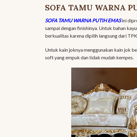
SOFA TAMU WARNA P
SOFA TAMU WARNA PUTIH EMAS
ini dip
sampai dengan finishinya. Untuk bahan kayu
berkualitas karena dipilih langsung dari TPK
Untuk kain joknya menggunakan kain jok ber
soft yang empuk dan tidak mudah kempes.