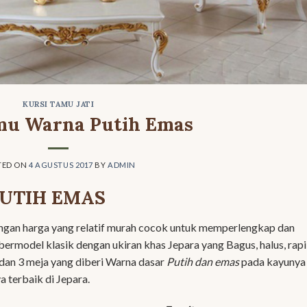
KURSI TAMU JATI
mu Warna Putih Emas
TED ON
4 AGUSTUS 2017
BY
ADMIN
UTIH EMAS
gan harga yang relatif murah cocok untuk memperlengkap dan
 bermodel klasik dengan ukiran khas Jepara yang Bagus, halus, rapi
1) dan 3 meja yang diberi Warna dasar
Putih dan emas
pada kayunya
a terbaik di Jepara.