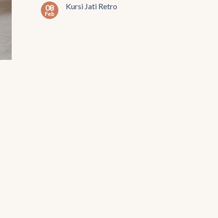
Kursi Jati Retro
08
Feb