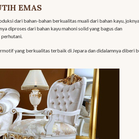
UTIH EMAS
roduksi dari bahan-bahan berkualitas muali dari bahan kayu, jokny
nya diproses dari bahan kayu mahoni solid yang bagus dan
 perhutani.
motif yang berkualitas terbaik di Jepara dan didalamnya diberi 