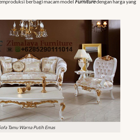
emproduksi berbagi macam model
Furniture
dengan harga yang
Sofa Tamu Warna Putih Emas