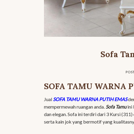
Sofa Ta
POS
SOFA TAMU WARNA P
Jual
SOFA TAMU WARNA PUTIH EMAS
den
mempermewah ruangan anda.
Sofa Tamu
ini
dan elegan. Sofa ini terdiri dari 3 Kursi (31
serta kain jok yang bermotif yang kualitasny