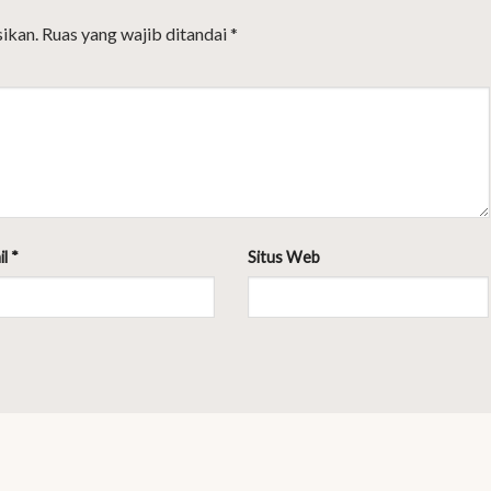
ikan.
Ruas yang wajib ditandai
*
il
*
Situs Web