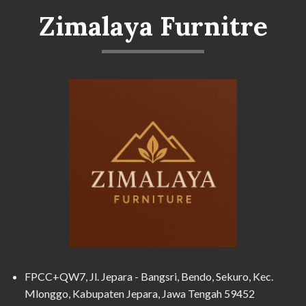
Zimalaya Furnitre
FPCC+QW7, Jl. Jepara - Bangsri, Bendo, Sekuro, Kec.
Mlonggo, Kabupaten Jepara, Jawa Tengah 59452