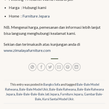
Harga : Hubungi kami
Home :
Furniture Jepara
NB. Mengenai harga, pemesanan dan informasi lebih lanjut
bisa langsung menghubungi kealamat kami.
Sekian dan terimakasih atas kunjungan anda di
www.zimalayafurniture.com
This entry was posted in
Bangko Sofa
and tagged
Bale-Bale Model
Rahwana
,
Bale-Bale Model Ukir
,
Bale-Bale Rahwana
,
Bale-Bale Rahwana
Jepara
,
Bale-Bale-Bale-Bale Jati Jepara
,
Furniture Jepara
,
Gambar Bale-
Bale
,
Kursi Santai Model Ukir
.