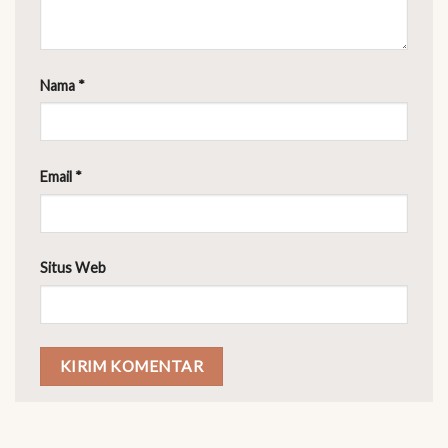
Nama
*
Email
*
Situs Web