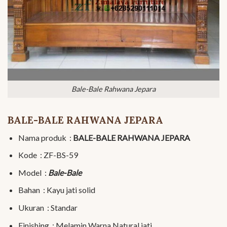
Bale-Bale Rahwana Jepara
BALE-BALE RAHWANA JEPARA
Nama produk :
BALE-BALE RAHWANA JEPARA
Kode : ZF-BS-59
Model :
Bale-Bale
Bahan : Kayu jati solid
Ukuran : Standar
Finishing : Melamin Warna Natural jati