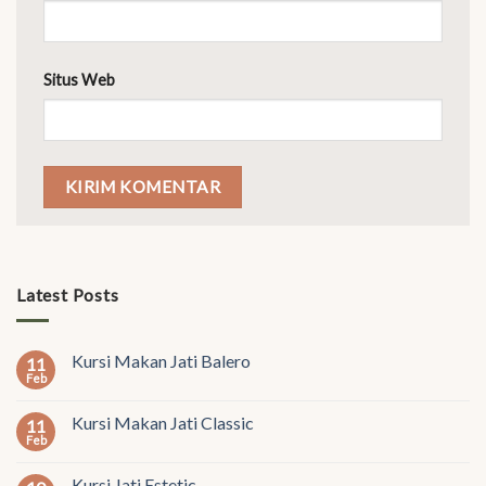
Situs Web
Latest Posts
Kursi Makan Jati Balero
11
Feb
Kursi Makan Jati Classic
11
Feb
Kursi Jati Estetic