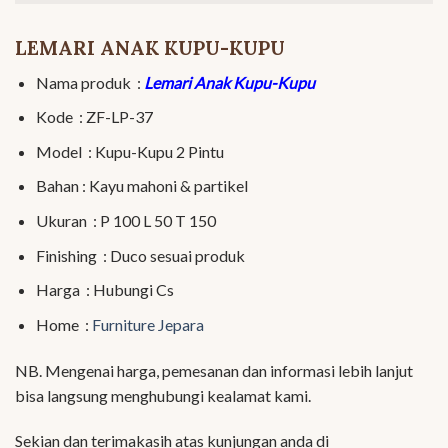
LEMARI ANAK KUPU-KUPU
Nama produk :
Lemari Anak Kupu-Kupu
Kode : ZF-LP-37
Model : Kupu-Kupu 2 Pintu
Bahan : Kayu mahoni & partikel
Ukuran : P 100 L 50 T 150
Finishing : Duco sesuai produk
Harga : Hubungi Cs
Home :
Furniture Jepara
NB. Mengenai harga, pemesanan dan informasi lebih lanjut
bisa langsung menghubungi kealamat kami.
Sekian dan terimakasih atas kunjungan anda di