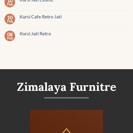
10
Feb
Kursi Cafe Retro Jati
10
Feb
Kursi Jati Retro
08
Feb
Zimalaya Furnitre