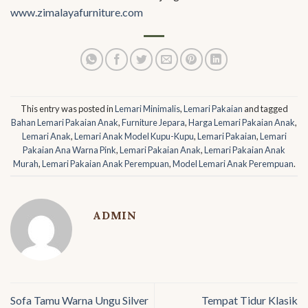
www.zimalayafurniture.com
This entry was posted in
Lemari Minimalis
,
Lemari Pakaian
and tagged
Bahan Lemari Pakaian Anak
,
Furniture Jepara
,
Harga Lemari Pakaian Anak
,
Lemari Anak
,
Lemari Anak Model Kupu-Kupu
,
Lemari Pakaian
,
Lemari
Pakaian Ana Warna Pink
,
Lemari Pakaian Anak
,
Lemari Pakaian Anak
Murah
,
Lemari Pakaian Anak Perempuan
,
Model Lemari Anak Perempuan
.
ADMIN
Sofa Tamu Warna Ungu Silver
Tempat Tidur Klasik