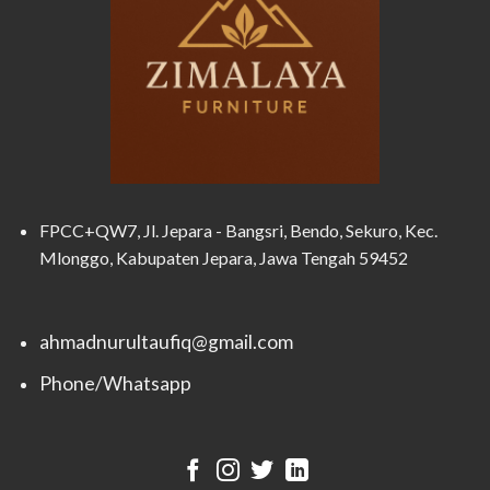
FPCC+QW7, Jl. Jepara - Bangsri, Bendo, Sekuro, Kec.
Mlonggo, Kabupaten Jepara, Jawa Tengah 59452
ahmadnurultaufiq@gmail.com
Phone/Whatsapp