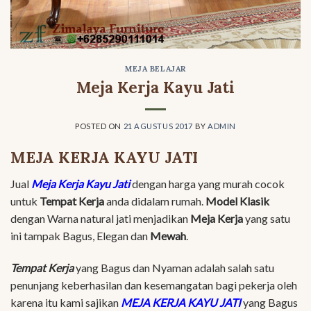
MEJA BELAJAR
Meja Kerja Kayu Jati
POSTED ON
21 AGUSTUS 2017
BY
ADMIN
MEJA KERJA KAYU JATI
Jual
Meja Kerja Kayu Jati
dengan harga yang murah cocok
untuk
Tempat Kerja
anda didalam rumah.
Model Klasik
dengan Warna natural jati menjadikan
Meja Kerja
yang satu
ini tampak Bagus, Elegan dan
Mewah
.
Tempat Kerja
yang Bagus dan Nyaman adalah salah satu
penunjang keberhasilan dan kesemangatan bagi pekerja oleh
karena itu kami sajikan
MEJA KERJA KAYU JATI
yang Bagus