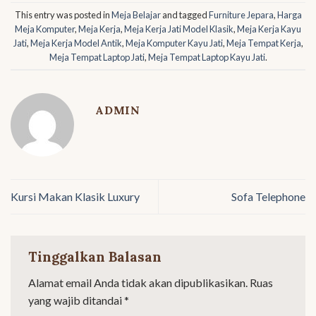
This entry was posted in
Meja Belajar
and tagged
Furniture Jepara
,
Harga
Meja Komputer
,
Meja Kerja
,
Meja Kerja Jati Model Klasik
,
Meja Kerja Kayu
Jati
,
Meja Kerja Model Antik
,
Meja Komputer Kayu Jati
,
Meja Tempat Kerja
,
Meja Tempat Laptop Jati
,
Meja Tempat Laptop Kayu Jati
.
ADMIN
Kursi Makan Klasik Luxury
Sofa Telephone
Tinggalkan Balasan
Alamat email Anda tidak akan dipublikasikan.
Ruas
yang wajib ditandai
*