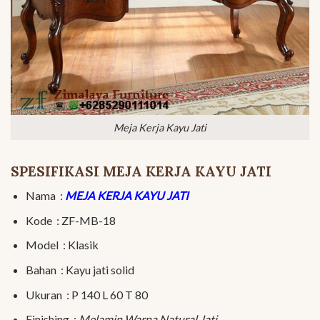
Meja Kerja Kayu Jati
SPESIFIKASI MEJA KERJA KAYU JATI
Nama :
MEJA KERJA KAYU JATI
Kode : ZF-MB-18
Model : Klasik
Bahan : Kayu jati solid
Ukuran : P 140 L 60 T 80
Finishing :
Melamin Warna Natural Jati