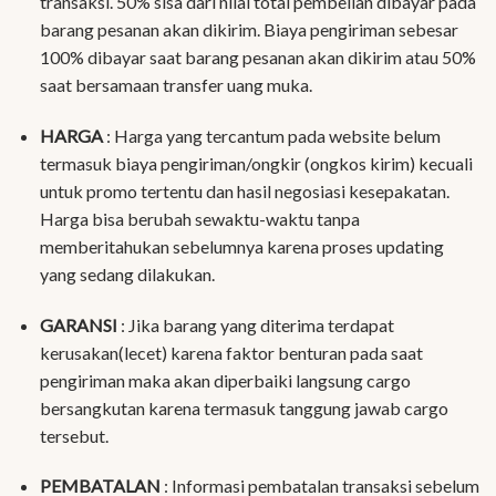
transaksi. 50% sisa dari nilai total pembelian dibayar pada
barang pesanan akan dikirim. Biaya pengiriman sebesar
100% dibayar saat barang pesanan akan dikirim atau 50%
saat bersamaan transfer uang muka.
HARGA
: Harga yang tercantum pada website belum
termasuk biaya pengiriman/ongkir (ongkos kirim) kecuali
untuk promo tertentu dan hasil negosiasi kesepakatan.
Harga bisa berubah sewaktu-waktu tanpa
memberitahukan sebelumnya karena proses updating
yang sedang dilakukan.
GARANSI
: Jika barang yang diterima terdapat
kerusakan(lecet) karena faktor benturan pada saat
pengiriman maka akan diperbaiki langsung cargo
bersangkutan karena termasuk tanggung jawab cargo
tersebut.
PEMBATALAN
: Informasi pembatalan transaksi sebelum