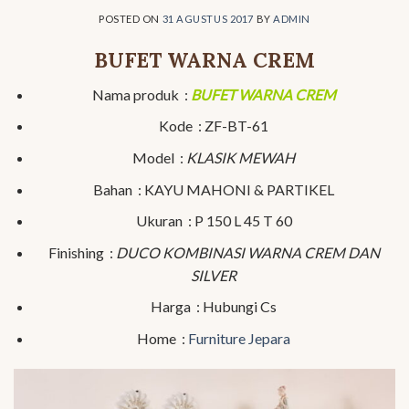
POSTED ON
31 AGUSTUS 2017
BY
ADMIN
BUFET WARNA CREM
Nama produk :
BUFET WARNA CREM
Kode : ZF-BT-61
Model :
KLASIK MEWAH
Bahan : KAYU MAHONI & PARTIKEL
Ukuran : P 150 L 45 T 60
Finishing :
DUCO KOMBINASI WARNA CREM DAN
SILVER
Harga : Hubungi Cs
Home :
Furniture Jepara