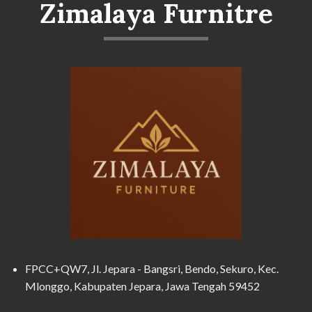
Zimalaya Furnitre
FPCC+QW7, Jl. Jepara - Bangsri, Bendo, Sekuro, Kec.
Mlonggo, Kabupaten Jepara, Jawa Tengah 59452