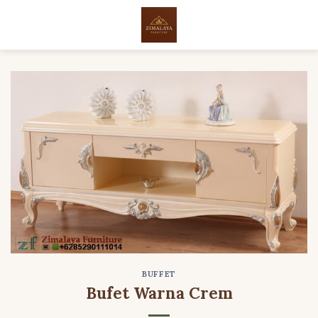
Skip
to
content
BUFFET
Bufet Warna Crem