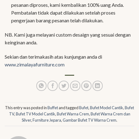
pesanan diproses, kami kembalikan 100% uang Anda.
Pembatalan tidak dapat dilakukan setelah proses
pengerjaan barang pesanan telah dilakukan.
NB. Kami juga melayani custom desaign yang sesuai dengan
keinginan anda.
Sekian dan terimakasih atas kunjungan anda di
www.zimalayafurniture.com
This entry was posted in
Buffet
and tagged
Bufet
,
Bufet Model Cantik
,
Bufet
TV
,
Bufet TV Model Cantik
,
Bufet Warna Crem
,
Bufet Warna Crem dan
Silver
,
Furniture Jepara
,
Gambar Bufet TV Warna Crem
.