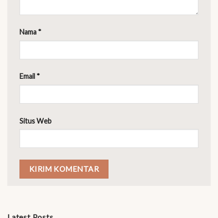
Nama
*
Email
*
Situs Web
Latest Posts