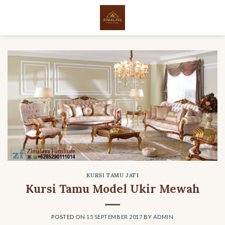
Skip
to
content
KURSI TAMU JATI
Kursi Tamu Model Ukir Mewah
POSTED ON
15 SEPTEMBER 2017
BY
ADMIN