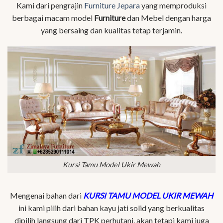
Kami dari pengrajin
Furniture Jepara
yang memproduksi
berbagai macam model
Furniture
dan Mebel dengan harga
yang bersaing dan kualitas tetap terjamin.
Kursi Tamu Model Ukir Mewah
Mengenai bahan dari
KURSI TAMU MODEL UKIR MEWAH
ini kami pilih dari bahan kayu jati solid yang berkualitas
dipilih langsung dari TPK perhutani, akan tetapi kami juga