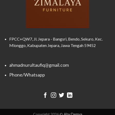
FPCC+QW7, Jl. Jepara - Bangsri, Bendo, Sekuro, Kec.
Mlonggo, Kabupaten Jepara, Jawa Tengah 59452
ahmadnurultaufiq@gmail.com
Phone/Whatsapp
Copyright 2026 ©
Aby Demya