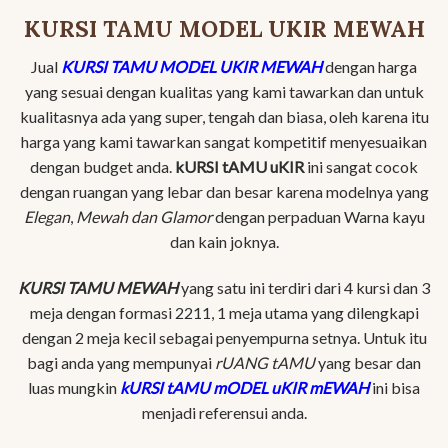
KURSI TAMU MODEL UKIR MEWAH
Jual
KURSI TAMU MODEL UKIR MEWAH
dengan harga
yang sesuai dengan kualitas yang kami tawarkan dan untuk
kualitasnya ada yang super, tengah dan biasa, oleh karena itu
harga yang kami tawarkan sangat kompetitif menyesuaikan
dengan budget anda.
kURSI tAMU uKIR
ini sangat cocok
dengan ruangan yang lebar dan besar karena modelnya yang
Elegan
,
Mewah dan Glamor
dengan perpaduan Warna kayu
dan kain joknya.
KURSI TAMU MEWAH
yang satu ini terdiri dari 4 kursi dan 3
meja dengan formasi 2211, 1 meja utama yang dilengkapi
dengan 2 meja kecil sebagai penyempurna setnya. Untuk itu
bagi anda yang mempunyai
rUANG tAMU
yang besar dan
luas mungkin
kURSI
tAMU mODEL uKIR mEWAH
ini bisa
menjadi referensui anda.