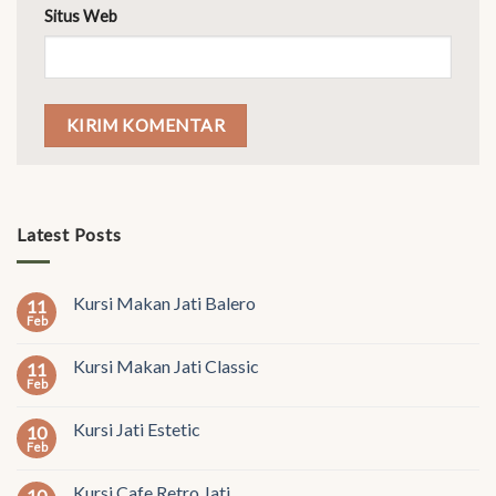
Situs Web
Latest Posts
Kursi Makan Jati Balero
11
Feb
Kursi Makan Jati Classic
11
Feb
Kursi Jati Estetic
10
Feb
Kursi Cafe Retro Jati
10