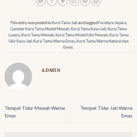
This entry was posted in
Kursi Tamu Jati
and tagged
Furniture Jepara
,
Gambar Kursi Tamu Model Mewah
,
Kursi Tamu Kayu Jati
,
Kursi Tamu
Luxury
,
Kursi Tamu Mewah
,
Kursi Tamu Model Ukir Mewah
,
Kursi Tamu
Ukir Kayu Jati
,
Kursi Tamu Warna Emas
,
Kursi Tamu Warna Natural dan
Emas
.
ADMIN
Tempat Tidur Mewah Warna
Tempat Tidur Jati Warna
Emas
Emas