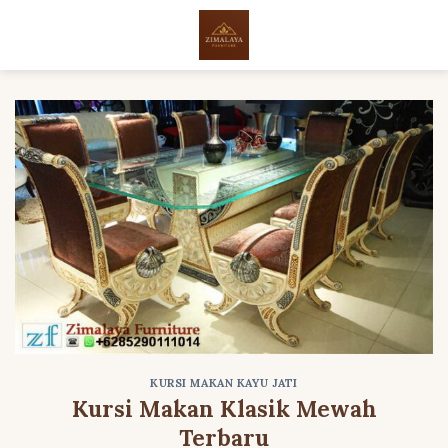
Skip
to
content
KURSI MAKAN KAYU JATI
Kursi Makan Klasik Mewah
Terbaru