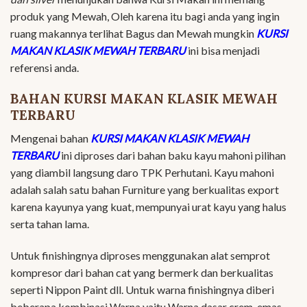
produk yang Mewah, Oleh karena itu bagi anda yang ingin
ruang makannya terlihat Bagus dan Mewah mungkin
KURSI
MAKAN KLASIK MEWAH TERBARU
ini bisa menjadi
referensi anda.
BAHAN KURSI MAKAN KLASIK MEWAH
TERBARU
Mengenai bahan
KURSI MAKAN KLASIK MEWAH
TERBARU
ini diproses dari bahan baku kayu mahoni pilihan
yang diambil langsung daro TPK Perhutani. Kayu mahoni
adalah salah satu bahan Furniture yang berkualitas export
karena kayunya yang kuat, mempunyai urat kayu yang halus
serta tahan lama.
Untuk finishingnya diproses menggunakan alat semprot
kompresor dari bahan cat yang bermerk dan berkualitas
seperti Nippon Paint dll. Untuk warna finishingnya diberi
beberapa kombinasi Warna yaitu Warna dasar crem, emas