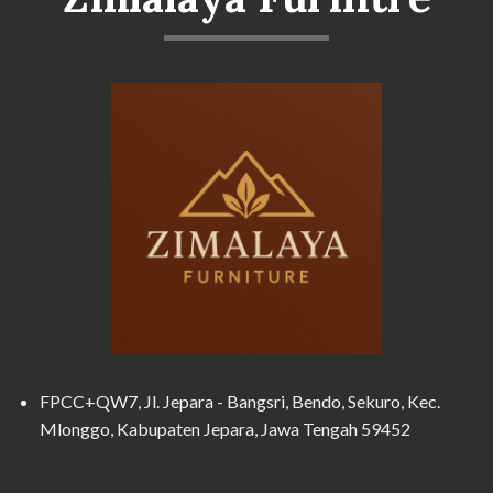
FPCC+QW7, Jl. Jepara - Bangsri, Bendo, Sekuro, Kec.
Mlonggo, Kabupaten Jepara, Jawa Tengah 59452