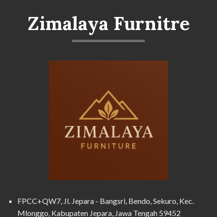
Zimalaya Furnitre
FPCC+QW7, Jl. Jepara - Bangsri, Bendo, Sekuro, Kec.
Mlonggo, Kabupaten Jepara, Jawa Tengah 59452