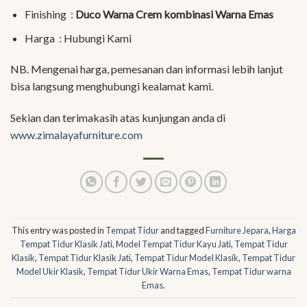
Finishing :
Duco Warna Crem kombinasi Warna Emas
Harga : Hubungi Kami
NB. Mengenai harga, pemesanan dan informasi lebih lanjut
bisa langsung menghubungi kealamat kami.
Sekian dan terimakasih atas kunjungan anda di
www.zimalayafurniture.com
This entry was posted in
Tempat Tidur
and tagged
Furniture Jepara
,
Harga
Tempat Tidur Klasik Jati
,
Model Tempat Tidur Kayu Jati
,
Tempat Tidur
Klasik
,
Tempat Tidur Klasik Jati
,
Tempat Tidur Model Klasik
,
Tempat Tidur
Model Ukir Klasik
,
Tempat Tidur Ukir Warna Emas
,
Tempat Tidur warna
Emas
.