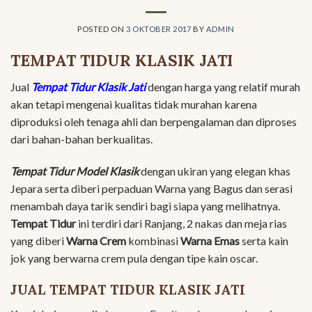
POSTED ON
3 OKTOBER 2017
BY
ADMIN
TEMPAT TIDUR KLASIK JATI
Jual
Tempat Tidur Klasik Jati
dengan harga yang relatif murah
akan tetapi mengenai kualitas tidak murahan karena
diproduksi oleh tenaga ahli dan berpengalaman dan diproses
dari bahan-bahan berkualitas.
Tempat Tidur Model Klasik
dengan ukiran yang elegan khas
Jepara serta diberi perpaduan Warna yang Bagus dan serasi
menambah daya tarik sendiri bagi siapa yang melihatnya.
Tempat Tidur
ini terdiri dari Ranjang, 2 nakas dan meja rias
yang diberi
Warna Crem
kombinasi
Warna Emas
serta kain
jok yang berwarna crem pula dengan tipe kain oscar.
JUAL TEMPAT TIDUR KLASIK JATI