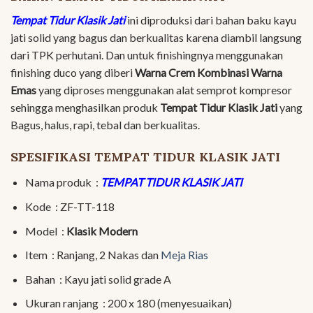
Tempat Tidur Klasik Jati
ini diproduksi dari bahan baku kayu
jati solid yang bagus dan berkualitas karena diambil langsung
dari TPK perhutani. Dan untuk finishingnya menggunakan
finishing duco yang diberi
Warna Crem Kombinasi Warna
Emas
yang diproses menggunakan alat semprot kompresor
sehingga menghasilkan produk
Tempat Tidur Klasik Jati
yang
Bagus, halus, rapi, tebal dan berkualitas.
SPESIFIKASI TEMPAT TIDUR KLASIK JATI
Nama produk :
TEMPAT TIDUR KLASIK JATI
Kode : ZF-TT-118
Model :
Klasik Modern
Item : Ranjang, 2 Nakas dan
Meja Rias
Bahan : Kayu jati solid grade A
Ukuran ranjang : 200 x 180 (menyesuaikan)