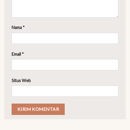
Nama
*
Email
*
Situs Web