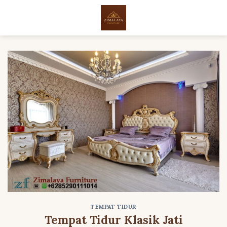
Skip
to
content
TEMPAT TIDUR
Tempat Tidur Klasik Jati