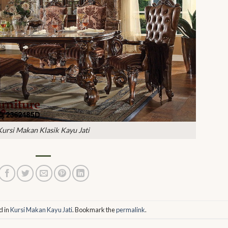
Kursi Makan Klasik Kayu Jati
d in
Kursi Makan Kayu Jati
. Bookmark the
permalink
.