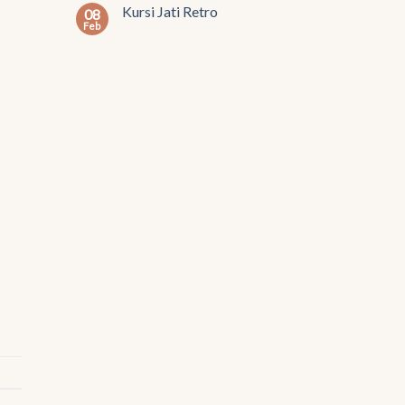
Kursi Jati Retro
08
Feb