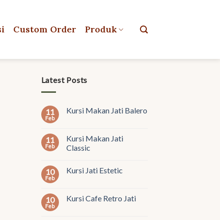
si
Custom Order
Produk
Latest Posts
Kursi Makan Jati Balero
11
Feb
Kursi Makan Jati
11
Feb
Classic
Kursi Jati Estetic
10
Feb
Kursi Cafe Retro Jati
10
Feb