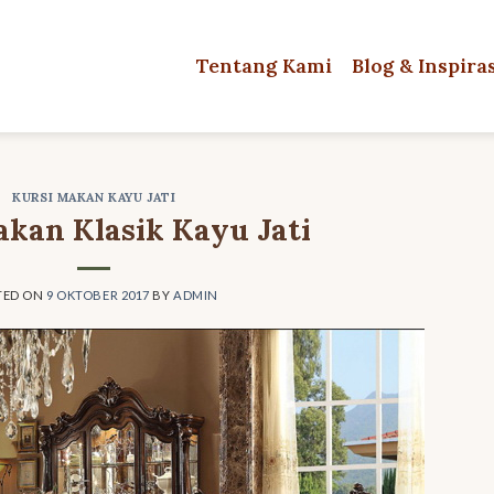
Tentang Kami
Blog & Inspira
KURSI MAKAN KAYU JATI
akan Klasik Kayu Jati
TED ON
9 OKTOBER 2017
BY
ADMIN