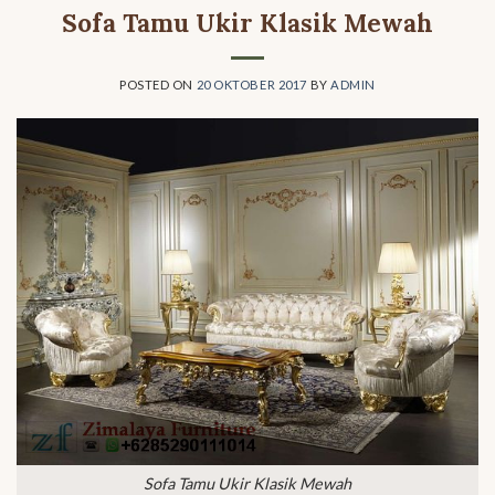
Sofa Tamu Ukir Klasik Mewah
POSTED ON
20 OKTOBER 2017
BY
ADMIN
Sofa Tamu Ukir Klasik Mewah