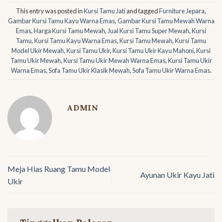
This entry was posted in
Kursi Tamu Jati
and tagged
Furniture Jepara
,
Gambar Kursi Tamu Kayu Warna Emas
,
Gambar Kursi Tamu Mewah Warna
Emas
,
Harga Kursi Tamu Mewah
,
Jual Kursi Tamu Super Mewah
,
Kursi
Tamu
,
Kursi Tamu Kayu Warna Emas
,
Kursi Tamu Mewah
,
Kursi Tamu
Model Ukir Mewah
,
Kursi Tamu Ukir
,
Kursi Tamu Ukir Kayu Mahoni
,
Kursi
Tamu Ukir Mewah
,
Kursi Tamu Ukir Mewah Warna Emas
,
Kursi Tamu Ukir
Warna Emas
,
Sofa Tamu Ukir Klasik Mewah
,
Sofa Tamu Ukir Warna Emas
.
ADMIN
Meja Hias Ruang Tamu Model
Ayunan Ukir Kayu Jati
Ukir