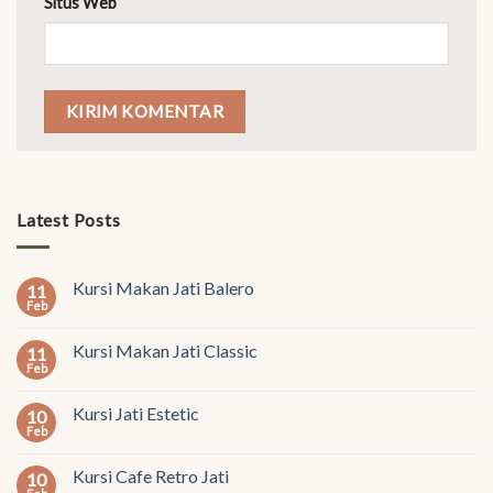
Situs Web
Latest Posts
Kursi Makan Jati Balero
11
Feb
Kursi Makan Jati Classic
11
Feb
Kursi Jati Estetic
10
Feb
Kursi Cafe Retro Jati
10