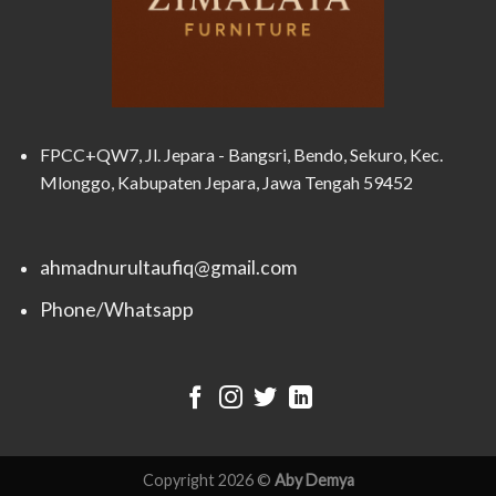
FPCC+QW7, Jl. Jepara - Bangsri, Bendo, Sekuro, Kec.
Mlonggo, Kabupaten Jepara, Jawa Tengah 59452
ahmadnurultaufiq@gmail.com
Phone/Whatsapp
Copyright 2026 ©
Aby Demya