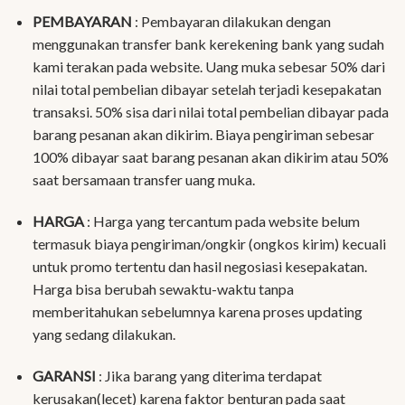
PEMBAYARAN
: Pembayaran dilakukan dengan
menggunakan transfer bank kerekening bank yang sudah
kami terakan pada website. Uang muka sebesar 50% dari
nilai total pembelian dibayar setelah terjadi kesepakatan
transaksi. 50% sisa dari nilai total pembelian dibayar pada
barang pesanan akan dikirim. Biaya pengiriman sebesar
100% dibayar saat barang pesanan akan dikirim atau 50%
saat bersamaan transfer uang muka.
HARGA
: Harga yang tercantum pada website belum
termasuk biaya pengiriman/ongkir (ongkos kirim) kecuali
untuk promo tertentu dan hasil negosiasi kesepakatan.
Harga bisa berubah sewaktu-waktu tanpa
memberitahukan sebelumnya karena proses updating
yang sedang dilakukan.
GARANSI
: Jika barang yang diterima terdapat
kerusakan(lecet) karena faktor benturan pada saat