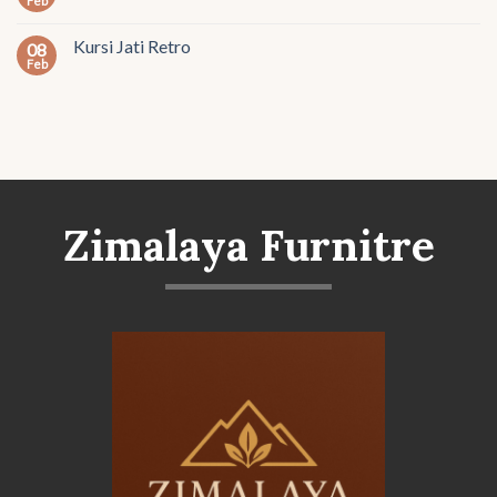
Feb
Kursi Jati Retro
08
Feb
Zimalaya Furnitre