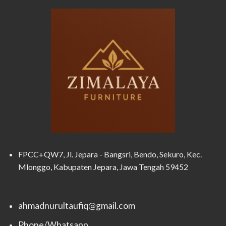
FPCC+QW7, Jl. Jepara - Bangsri, Bendo, Sekuro, Kec.
Mlonggo, Kabupaten Jepara, Jawa Tengah 59452
ahmadnurultaufiq@gmail.com
Phone/Whatsapp