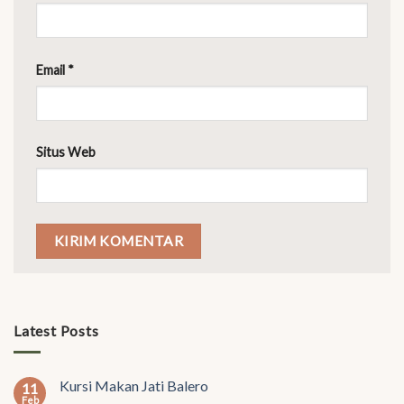
Email
*
Situs Web
Latest Posts
Kursi Makan Jati Balero
11
Feb