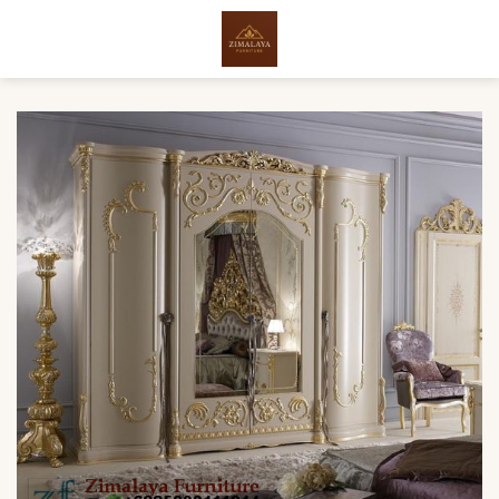
Skip
to
content