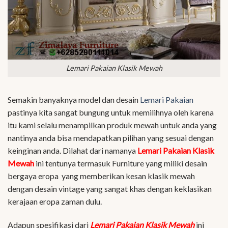
Lemari Pakaian Klasik Mewah
Semakin banyaknya model dan desain
Lemari Pakaian
pastinya kita sangat bungung untuk memilihnya oleh karena
itu kami selalu menampilkan produk mewah untuk anda yang
nantinya anda bisa mendapatkan pilihan yang sesuai dengan
keinginan anda. Dilahat dari namanya
Lemari Pakaian Klasik
Mewah
ini tentunya termasuk Furniture yang miliki desain
bergaya eropa yang memberikan kesan klasik mewah
dengan desain vintage yang sangat khas dengan keklasikan
kerajaan eropa zaman dulu.
Adapun spesifikasi dari
Lemari Pakaian Klasik Mewah
ini