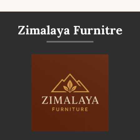
Zimalaya Furnitre