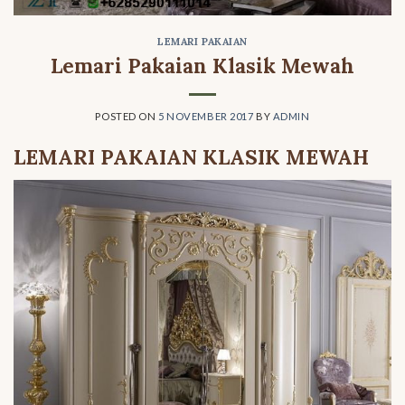
LEMARI PAKAIAN
Lemari Pakaian Klasik Mewah
POSTED ON
5 NOVEMBER 2017
BY
ADMIN
LEMARI PAKAIAN KLASIK MEWAH