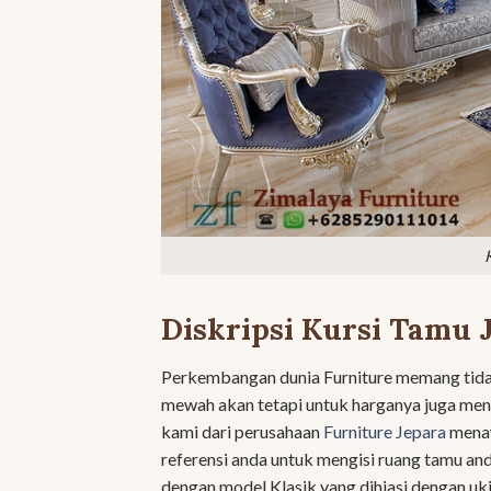
Diskripsi Kursi Tamu 
Perkembangan dunia Furniture memang tidak
mewah akan tetapi untuk harganya juga meny
kami dari perusahaan
Furniture Jepara
menaw
referensi anda untuk mengisi ruang tamu and
dengan model Klasik yang dihiasi dengan uk