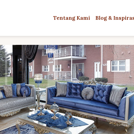
Tentang Kami
Blog & Inspira