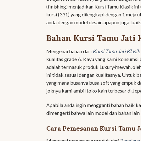
(finishing) menjadikan Kursi Tamu Klasik in
kursi (331) yang dilengkapi dengan 1 meja 
anda dengan model desain apapun juga, baik 
Bahan Kursi Tamu Jati 
Mengenai bahan dari
Kursi Tamu Jati Klasik
kualitas grade A. Kayu yang kami konsumsi
adalah termasuk produk Luxury/mewah, oleh
ini tidak sesuai dengan kualitasnya. Untuk
yang mana busanya busa soft yang empuk da
joknya kami ambil toko kain terbesar di Jepa
Apabila anda ingin mengganti bahan baik k
dimengerti bahwa lain model dan bahan lain 
Cara Pemesanan Kursi Tamu Ja
Mengenai pemesanan produk dari
Zimalaya 