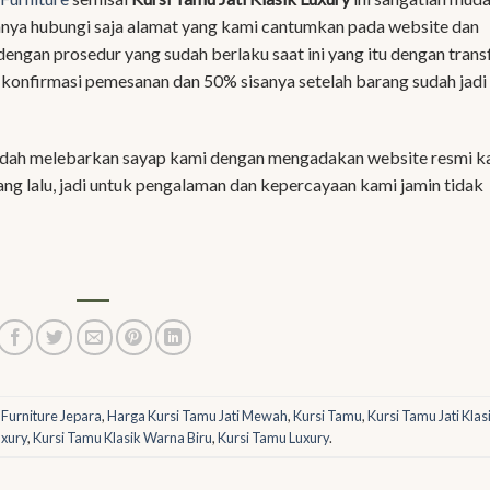
hanya hubungi saja alamat yang kami cantumkan pada website dan
engan prosedur yang sudah berlaku saat ini yang itu dengan trans
 konfirmasi pemesanan dan 50% sisanya setelah barang sudah jadi
sudah melebarkan sayap kami dengan mengadakan website resmi k
yang lalu, jadi untuk pengalaman dan kepercayaan kami jamin tidak
d
Furniture Jepara
,
Harga Kursi Tamu Jati Mewah
,
Kursi Tamu
,
Kursi Tamu Jati Klas
uxury
,
Kursi Tamu Klasik Warna Biru
,
Kursi Tamu Luxury
.