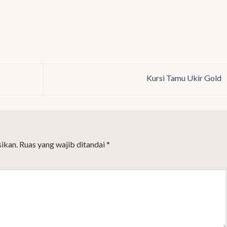
Kursi Tamu Ukir Gold
ikan.
Ruas yang wajib ditandai
*