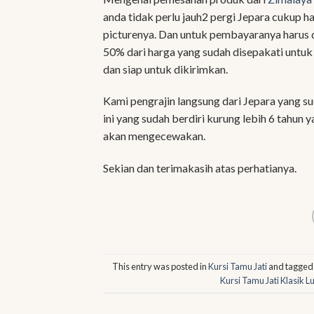
anda tidak perlu jauh2 pergi Jepara cukup 
picturenya. Dan untuk pembayaranya harus d
50% dari harga yang sudah disepakati untuk
dan siap untuk dikirimkan.
Kami pengrajin langsung dari Jepara yang 
ini yang sudah berdiri kurung lebih 6 tahun 
akan mengecewakan.
Sekian dan terimakasih atas perhatianya.
This entry was posted in
Kursi Tamu Jati
and tagge
Kursi Tamu Jati Klasik L