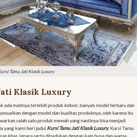
Kursi Tamu Jati Klasik Luxury
Jati Klasik Luxury
 ada matinya terlebih produk indoor, banyak model terbaru dan
esuaikan dengan model dan kualitas produknya, oleh karena itu
arkan salah satu produk mewah yang nantinya bisa menjadi
a yang kami beri judul
Kursi Tamu Jati Klasik Luxury
. Kursi Tamu
iran khas Jepara serta dipadukan dengan kain busa dan warna