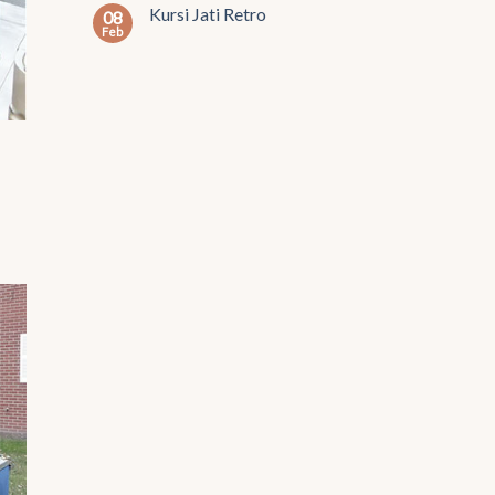
Kursi Jati Retro
08
Feb