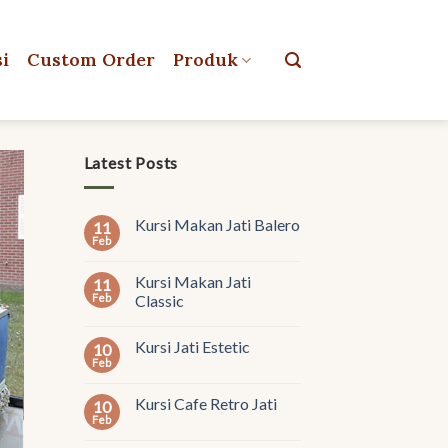
si
Custom Order
Produk
Latest Posts
Kursi Makan Jati Balero
11
Feb
Kursi Makan Jati
11
Feb
Classic
Kursi Jati Estetic
10
Feb
Kursi Cafe Retro Jati
10
Feb