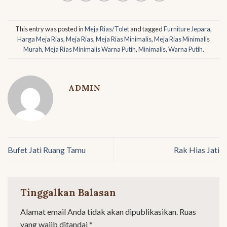
This entry was posted in
Meja Rias/Tolet
and tagged
Furniture Jepara
,
Harga Meja Rias
,
Meja Rias
,
Meja Rias Minimalis
,
Meja Rias Minimalis
Murah
,
Meja Rias Minimalis Warna Putih
,
Minimalis
,
Warna Putih
.
ADMIN
Bufet Jati Ruang Tamu
Rak Hias Jati
Tinggalkan Balasan
Alamat email Anda tidak akan dipublikasikan.
Ruas
yang wajib ditandai
*