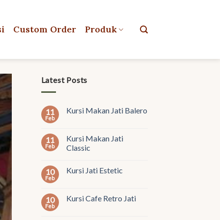
si
Custom Order
Produk
Latest Posts
Kursi Makan Jati Balero
11
Feb
Kursi Makan Jati
11
Feb
Classic
Kursi Jati Estetic
10
Feb
Kursi Cafe Retro Jati
10
Feb