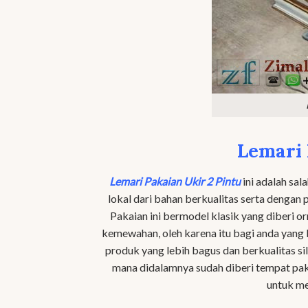
Lemari 
Lemari Pakaian Ukir 2 Pintu
ini adalah sal
lokal dari bahan berkualitas serta dengan
Pakaian ini bermodel klasik yang diberi 
kemewahan, oleh karena itu bagi anda yang
produk yang lebih bagus dan berkualitas s
mana didalamnya sudah diberi tempat pakai
untuk me