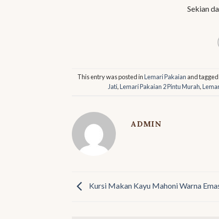
Sekian da
This entry was posted in
Lemari Pakaian
and tagge
Jati
,
Lemari Pakaian 2 Pintu Murah
,
Lemar
ADMIN
Kursi Makan Kayu Mahoni Warna Ema