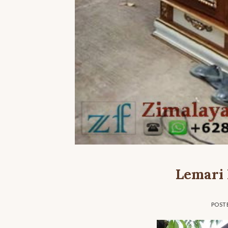
Lemari 
POST