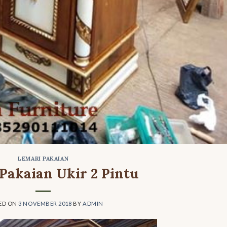
LEMARI PAKAIAN
Pakaian Ukir 2 Pintu
ED ON
3 NOVEMBER 2018
BY
ADMIN