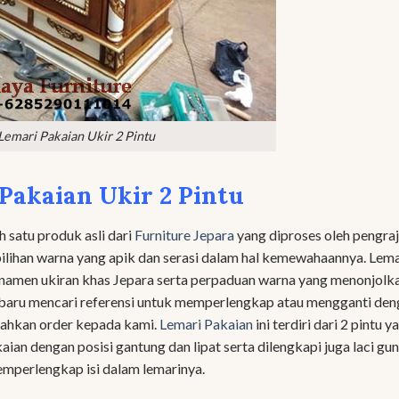
Lemari Pakaian Ukir 2 Pintu
Pakaian Ukir 2 Pintu
ah satu produk asli dari
Furniture Jepara
yang diproses oleh pengraj
 pilihan warna yang apik dan serasi dalam hal kemewahaannya. Lema
ornamen ukiran khas Jepara serta perpaduan warna yang menonjolk
 baru mencari referensi untuk memperlengkap atau mengganti de
ilahkan order kepada kami.
Lemari Pakaian
ini terdiri dari 2 pintu y
an dengan posisi gantung dan lipat serta dilengkapi juga laci gu
mperlengkap isi dalam lemarinya.