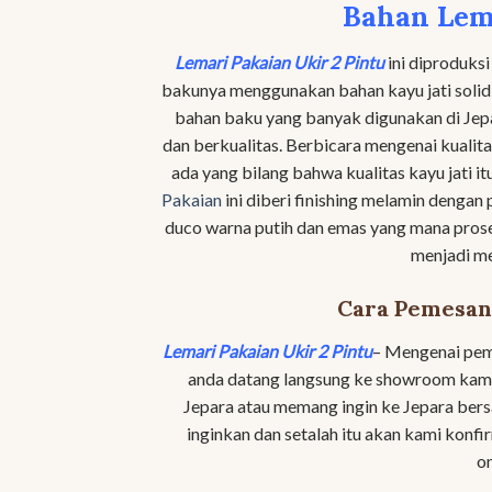
Bahan Lema
Lemari Pakaian Ukir 2 Pintu
ini diproduksi
bakunya menggunakan bahan kayu jati solid y
bahan baku yang banyak digunakan di Jep
dan berkualitas. Berbicara mengenai kualit
ada yang bilang bahwa kualitas kayu jati i
Pakaian
ini diberi finishing melamin dengan 
duco warna putih dan emas yang mana pros
menjadi me
Cara Pemesana
Lemari Pakaian Ukir 2 Pintu
– Mengenai pem
anda datang langsung ke showroom kami d
Jepara atau memang ingin ke Jepara bers
inginkan dan setalah itu akan kami konf
on