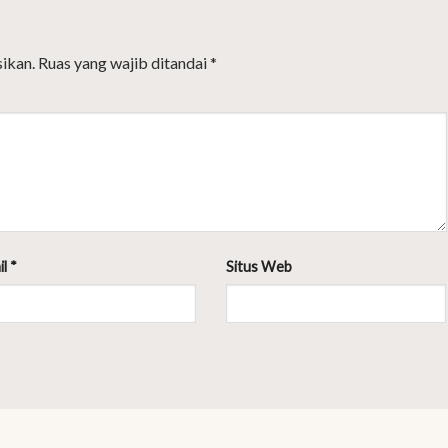
ikan.
Ruas yang wajib ditandai
*
il
*
Situs Web