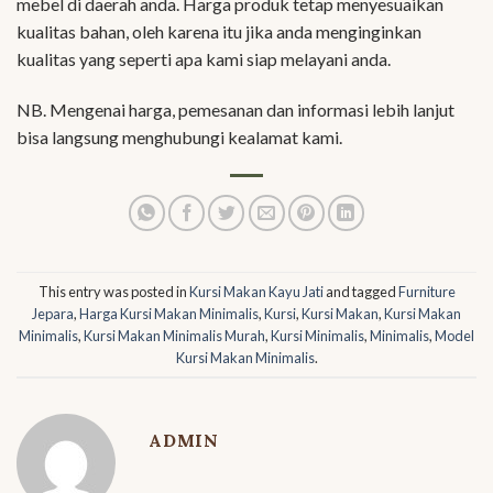
mebel di daerah anda. Harga produk tetap menyesuaikan
kualitas bahan, oleh karena itu jika anda menginginkan
kualitas yang seperti apa kami siap melayani anda.
NB. Mengenai harga, pemesanan dan informasi lebih lanjut
bisa langsung menghubungi kealamat kami.
This entry was posted in
Kursi Makan Kayu Jati
and tagged
Furniture
Jepara
,
Harga Kursi Makan Minimalis
,
Kursi
,
Kursi Makan
,
Kursi Makan
Minimalis
,
Kursi Makan Minimalis Murah
,
Kursi Minimalis
,
Minimalis
,
Model
Kursi Makan Minimalis
.
ADMIN