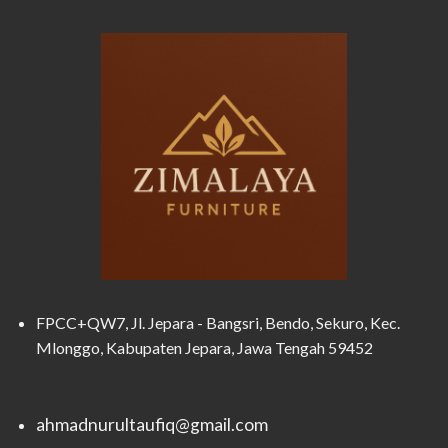
FPCC+QW7, Jl. Jepara - Bangsri, Bendo, Sekuro, Kec.
Mlonggo, Kabupaten Jepara, Jawa Tengah 59452
ahmadnurultaufiq@gmail.com