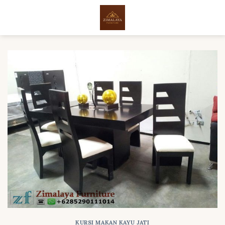
Skip
to
content
KURSI MAKAN KAYU JATI