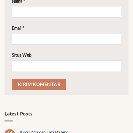
Nama
*
Email
*
Situs Web
Latest Posts
Kursi Makan Jati Balero
11