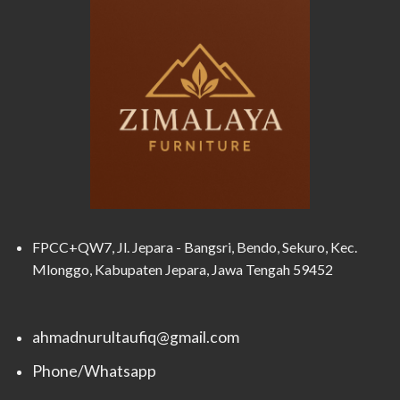
FPCC+QW7, Jl. Jepara - Bangsri, Bendo, Sekuro, Kec.
Mlonggo, Kabupaten Jepara, Jawa Tengah 59452
ahmadnurultaufiq@gmail.com
Phone/Whatsapp