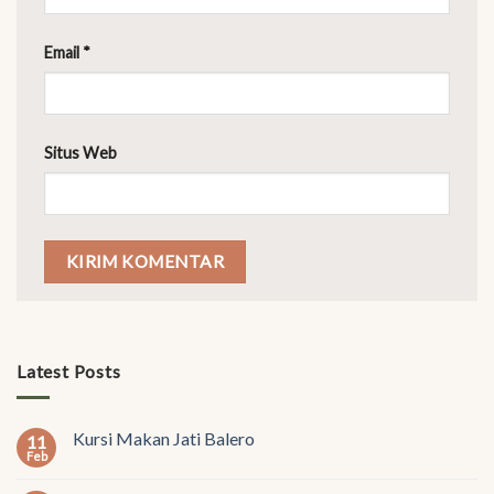
Email
*
Situs Web
Latest Posts
Kursi Makan Jati Balero
11
Feb