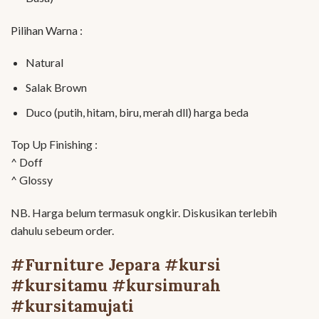
Pilihan Warna :
Natural
Salak Brown
Duco (putih, hitam, biru, merah dll) harga beda
Top Up Finishing :
^ Doff
^ Glossy
NB. Harga belum termasuk ongkir. Diskusikan terlebih
dahulu sebeum order.
#Furniture Jepara #kursi
#kursitamu #kursimurah
#kursitamujati