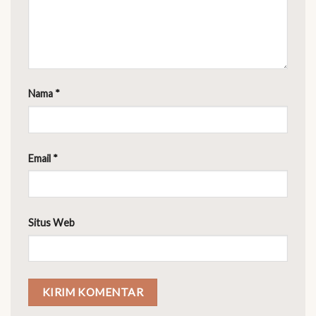
Nama
*
Email
*
Situs Web