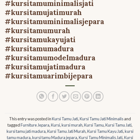
#kursitamuminimalisjati
#kursitamujatimurah
#kursitamuminimalisjepara
#kursitamumurah
#kursitamukayujati
#kursitamumadura
#kursitamumodelmadura
#kursitamujatimadura
#kursitamuarimbijepara
This entry was posted in
Kursi Tamu Jati
,
Kursi Tamu Jati Minimalis
and
tagged
Furniture Jepara
,
Kursi
,
kursi murah
,
Kursi Tamu
,
Kursi Tamu Jati
,
kursi tamu jati madura
,
Kursi Tamu Jati Murah
,
Kursi Tamu Kayu Jati
,
kursi
tamu madura
,
kursi tamu Madura jepara
,
Kursi Tamu Minimalis Jati
,
Kursi