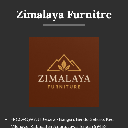
Zimalaya Furnitre
FPCC+QW7, Jl. Jepara - Bangsri, Bendo, Sekuro, Kec.
Mlonggo, Kabupaten Jepara, Jawa Tengah 59452