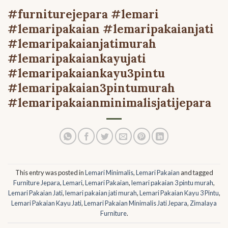
#furniturejepara #lemari
#lemaripakaian #lemaripakaianjati
#lemaripakaianjatimurah
#lemaripakaiankayujati
#lemaripakaiankayu3pintu
#lemaripakaian3pintumurah
#lemaripakaianminimalisjatijepara
This entry was posted in
Lemari Minimalis
,
Lemari Pakaian
and tagged
Furniture Jepara
,
Lemari
,
Lemari Pakaian
,
lemari pakaian 3 pintu murah
,
Lemari Pakaian Jati
,
lemari pakaian jati murah
,
Lemari Pakaian Kayu 3 Pintu
,
Lemari Pakaian Kayu Jati
,
Lemari Pakaian Minimalis Jati Jepara
,
Zimalaya
Furniture
.