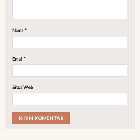
Nama
*
Email
*
Situs Web