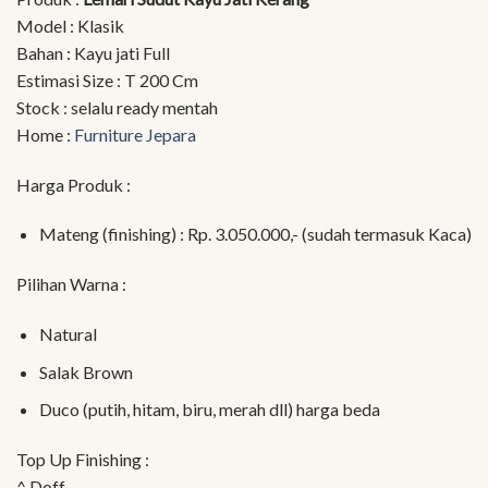
Model : Klasik
Bahan : Kayu jati Full
Estimasi Size : T 200 Cm
Stock : selalu ready mentah
Home :
Furniture Jepara
Harga Produk :
Mateng (finishing) : Rp. 3.050.000,- (sudah termasuk Kaca)
Pilihan Warna :
Natural
Salak Brown
Duco (putih, hitam, biru, merah dll) harga beda
Top Up Finishing :
^ Doff