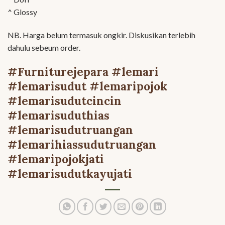
^ Glossy
NB. Harga belum termasuk ongkir. Diskusikan terlebih
dahulu sebeum order.
#Furniturejepara #lemari
#lemarisudut #lemaripojok
#lemarisudutcincin
#lemarisuduthias
#lemarisudutruangan
#lemarihiassudutruangan
#lemaripojokjati
#lemarisudutkayujati