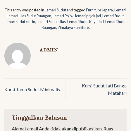
This entry was posted in
Lemari Sudut
and tagged
Furniture Jepara
,
Lemari
,
Lemari Hias Sudut Ruangan
,
Lemari Pojok
,
lemari pojok jati
,
Lemari Sudut
,
lemari sudut cincin
,
Lemari Sudut Hias
,
Lemari Sudut Kayu Jati
,
Lemari Sudut
Ruangan
,
Zimalaya Furniture
.
ADMIN
Kursi Sudut Jati Bunga
Kursi Tamu Sudut Minimalis
Matahari
Tinggalkan Balasan
Alamat email Anda tidak akan dipublikasikan.
Ruas