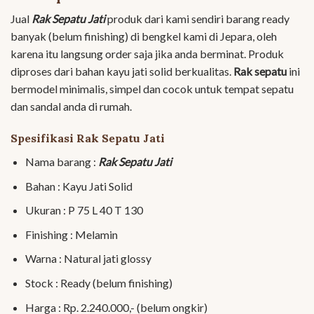
Jual
Rak Sepatu Jati
produk dari kami sendiri barang ready
banyak (belum finishing) di bengkel kami di Jepara, oleh
karena itu langsung order saja jika anda berminat. Produk
diproses dari bahan kayu jati solid berkualitas.
Rak sepatu
ini
bermodel minimalis, simpel dan cocok untuk tempat sepatu
dan sandal anda di rumah.
Spesifikasi Rak Sepatu Jati
Nama barang :
Rak Sepatu Jati
Bahan : Kayu Jati Solid
Ukuran : P 75 L 40 T 130
Finishing : Melamin
Warna : Natural jati glossy
Stock : Ready (belum finishing)
Harga : Rp. 2.240.000,- (belum ongkir)