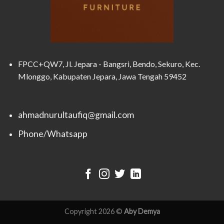
FPCC+QW7, Jl. Jepara - Bangsri, Bendo, Sekuro, Kec.
Mlonggo, Kabupaten Jepara, Jawa Tengah 59452
ahmadnurultaufiq@gmail.com
Phone/Whatsapp
Copyright 2026 ©
Aby Demya