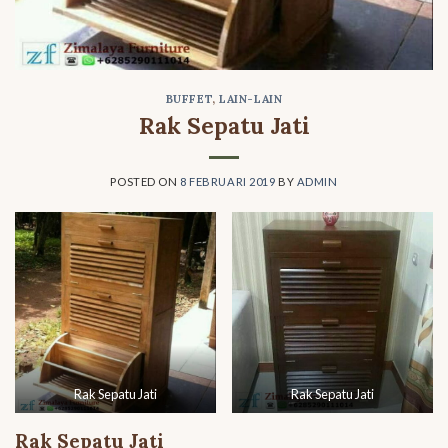
BUFFET
,
LAIN-LAIN
Rak Sepatu Jati
POSTED ON
8 FEBRUARI 2019
BY
ADMIN
Rak Sepatu Jati
Rak Sepatu Jati
Rak Sepatu Jati