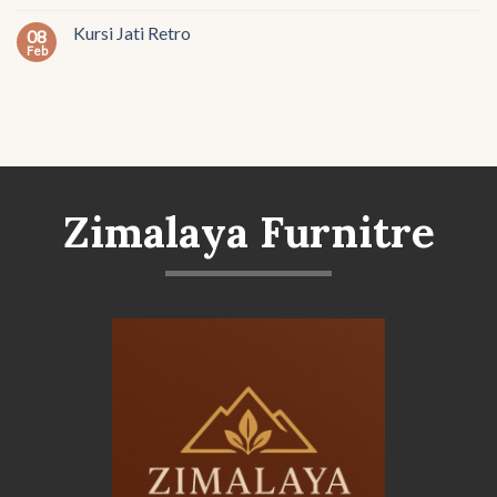
Kursi Jati Retro
08
Feb
Zimalaya Furnitre