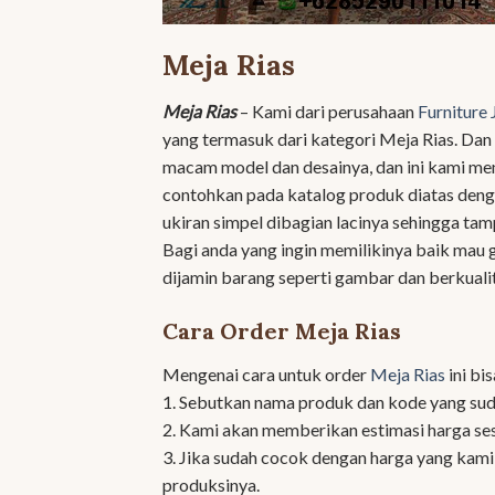
Meja Rias
Meja Rias
– Kami dari perusahaan
Furniture 
yang termasuk dari kategori Meja Rias. Dan
macam model dan desainya, dan ini kami m
contohkan pada katalog produk diatas denga
ukiran simpel dibagian lacinya sehingga tam
Bagi anda yang ingin memilikinya baik mau 
dijamin barang seperti gambar dan berkualit
Cara Order Meja Rias
Mengenai cara untuk order
Meja Rias
ini bi
1. Sebutkan nama produk dan kode yang sud
2. Kami akan memberikan estimasi harga se
3. Jika sudah cocok dengan harga yang kam
produksinya.