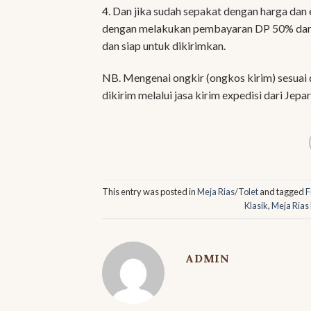
4. Dan jika sudah sepakat dengan harga da
dengan melakukan pembayaran DP 50% dari h
dan siap untuk dikirimkan.
NB. Mengenai ongkir (ongkos kirim) sesuai 
dikirim melalui jasa kirim expedisi dari Jepar
This entry was posted in
Meja Rias/Tolet
and tagged
F
Klasik
,
Meja Rias 
ADMIN