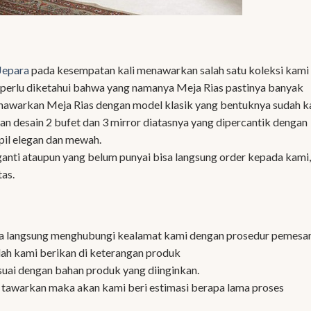
Jepara
pada kesempatan kali menawarkan salah satu koleksi kami
 perlu diketahui bahwa yang namanya Meja Rias pastinya banyak
enawarkan Meja Rias dengan model klasik yang bentuknya sudah k
n desain 2 bufet dan 3 mirror diatasnya yang dipercantik dengan
pil elegan dan mewah.
ganti ataupun yang belum punyai bisa langsung order kepada kami,
as.
sa langsung menghubungi kealamat kami dengan prosedur pemesa
ah kami berikan di keterangan produk
suai dengan bahan produk yang diinginkan.
i tawarkan maka akan kami beri estimasi berapa lama proses