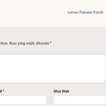
Lemari Pakaian Klasik
ikan.
Ruas yang wajib ditandai
*
il
*
Situs Web