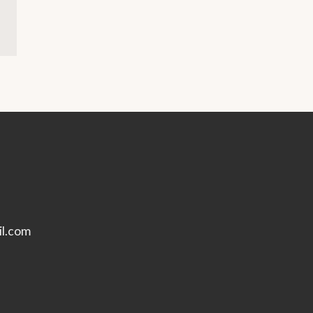
l.com