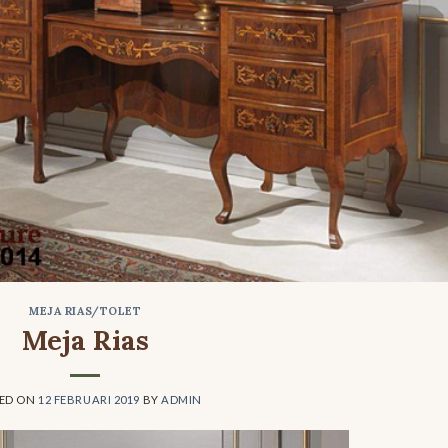
MEJA RIAS/TOLET
Meja Rias
ED ON
12 FEBRUARI 2019
BY
ADMIN