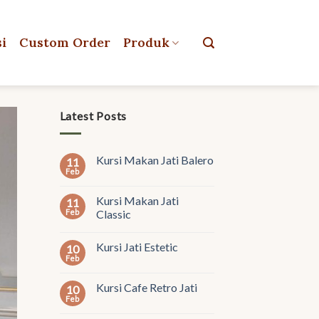
si
Custom Order
Produk
Latest Posts
Kursi Makan Jati Balero
11
Feb
Kursi Makan Jati
11
Feb
Classic
Kursi Jati Estetic
10
Feb
Kursi Cafe Retro Jati
10
Feb