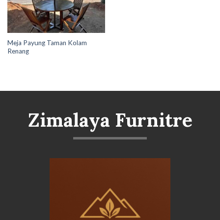
Meja Payung Taman Kolam
Renang
Zimalaya Furnitre