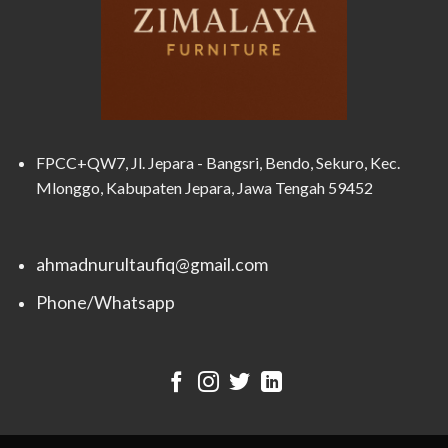
FPCC+QW7, Jl. Jepara - Bangsri, Bendo, Sekuro, Kec.
Mlonggo, Kabupaten Jepara, Jawa Tengah 59452
ahmadnurultaufiq@gmail.com
Phone/Whatsapp