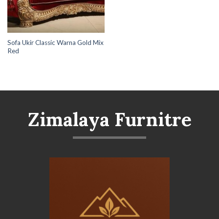
Sofa Ukir Classic Warna Gold Mix
Red
Zimalaya Furnitre