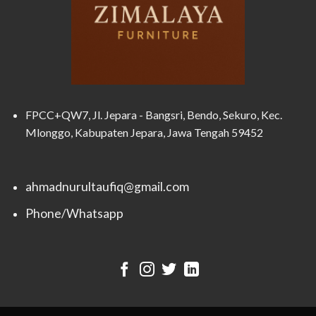
FPCC+QW7, Jl. Jepara - Bangsri, Bendo, Sekuro, Kec.
Mlonggo, Kabupaten Jepara, Jawa Tengah 59452
ahmadnurultaufiq@gmail.com
Phone/Whatsapp