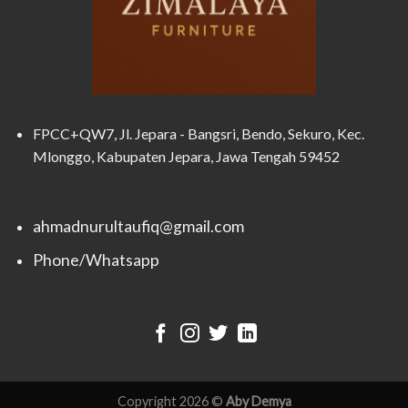
FPCC+QW7, Jl. Jepara - Bangsri, Bendo, Sekuro, Kec.
Mlonggo, Kabupaten Jepara, Jawa Tengah 59452
ahmadnurultaufiq@gmail.com
Phone/Whatsapp
Copyright 2026 ©
Aby Demya