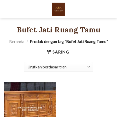
Skip
to
content
Bufet Jati Ruang Tamu
Beranda
/
Produk dengan tag “Bufet Jati Ruang Tamu”
SARING