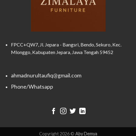
FPCC+QW7, Jl. Jepara - Bangsri, Bendo, Sekuro, Kec.
Mlonggo, Kabupaten Jepara, Jawa Tengah 59452
ahmadnurultaufiq@gmail.com
Phone/Whatsapp
Copyright 2026 ©
Aby Demya