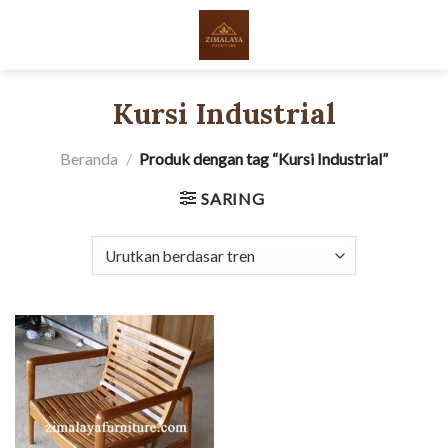
Skip
to
content
Kursi Industrial
Beranda
/
Produk dengan tag “Kursi Industrial”
SARING