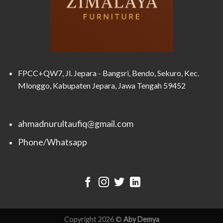
FPCC+QW7, Jl. Jepara - Bangsri, Bendo, Sekuro, Kec.
Mlonggo, Kabupaten Jepara, Jawa Tengah 59452
ahmadnurultaufiq@gmail.com
Phone/Whatsapp
Copyright 2026 ©
Aby Demya