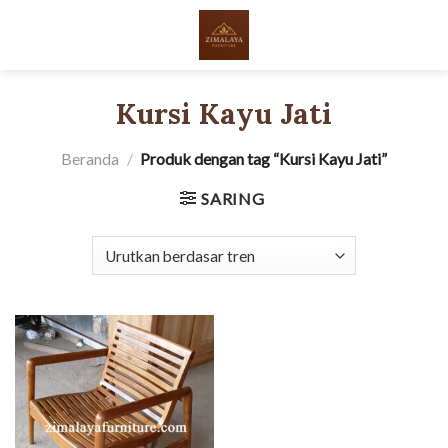
Skip
to
content
Kursi Kayu Jati
Beranda
/
Produk dengan tag “Kursi Kayu Jati”
SARING