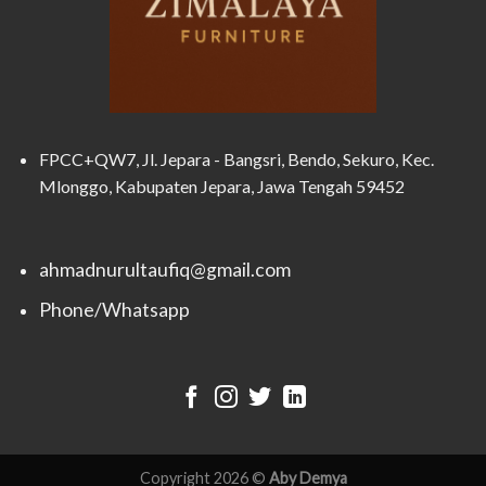
FPCC+QW7, Jl. Jepara - Bangsri, Bendo, Sekuro, Kec.
Mlonggo, Kabupaten Jepara, Jawa Tengah 59452
ahmadnurultaufiq@gmail.com
Phone/Whatsapp
Copyright 2026 ©
Aby Demya