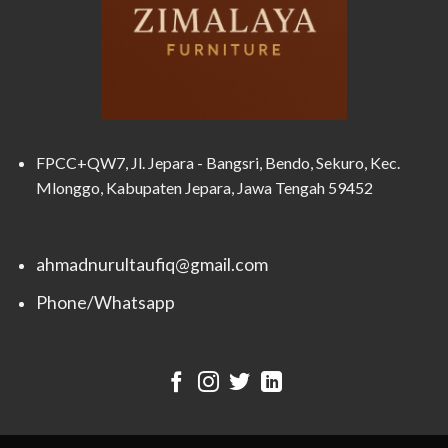
FPCC+QW7, Jl. Jepara - Bangsri, Bendo, Sekuro, Kec.
Mlonggo, Kabupaten Jepara, Jawa Tengah 59452
ahmadnurultaufiq@gmail.com
Phone/Whatsapp