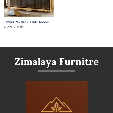
Lemari Pakaian 6 Pintu Model
Eropa Classic
Zimalaya Furnitre