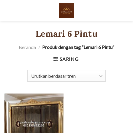
Skip
to
content
Lemari 6 Pintu
Beranda
/
Produk dengan tag “Lemari 6 Pintu”
SARING