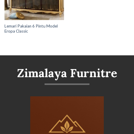
Lemari Pakaian 6 Pintu Model
Eropa Classic
Zimalaya Furnitre