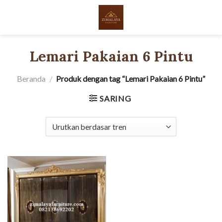
Skip
to
content
Lemari Pakaian 6 Pintu
Beranda
/
Produk dengan tag “Lemari Pakaian 6 Pintu”
SARING