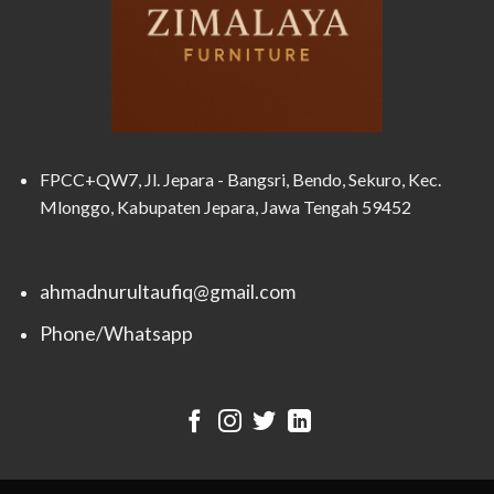
FPCC+QW7, Jl. Jepara - Bangsri, Bendo, Sekuro, Kec.
Mlonggo, Kabupaten Jepara, Jawa Tengah 59452
ahmadnurultaufiq@gmail.com
Phone/Whatsapp