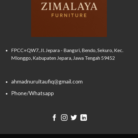
FPCC+QW7, Jl. Jepara - Bangsri, Bendo, Sekuro, Kec.
Mlonggo, Kabupaten Jepara, Jawa Tengah 59452
ahmadnurultaufiq@gmail.com
Phone/Whatsapp