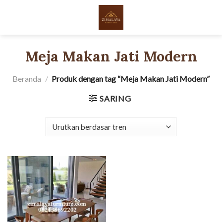
Skip
to
content
Meja Makan Jati Modern
Beranda
/
Produk dengan tag “Meja Makan Jati Modern”
SARING