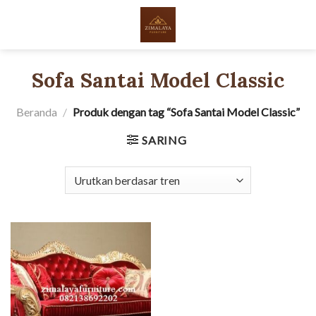
Skip
to
content
Sofa Santai Model Classic
Beranda
/
Produk dengan tag “Sofa Santai Model Classic”
SARING