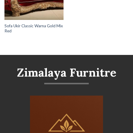
Sofa Ukir Classic Warna Gold Mix
Red
Zimalaya Furnitre