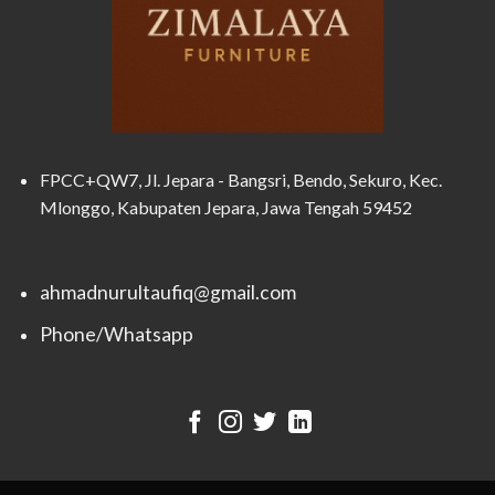
FPCC+QW7, Jl. Jepara - Bangsri, Bendo, Sekuro, Kec.
Mlonggo, Kabupaten Jepara, Jawa Tengah 59452
ahmadnurultaufiq@gmail.com
Phone/Whatsapp