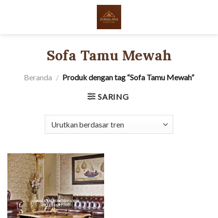
Skip
to
content
Sofa Tamu Mewah
Beranda
/
Produk dengan tag “Sofa Tamu Mewah”
SARING