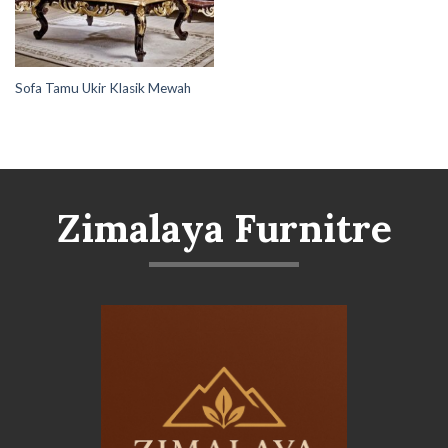
Sofa Tamu Ukir Klasik Mewah
Zimalaya Furnitre