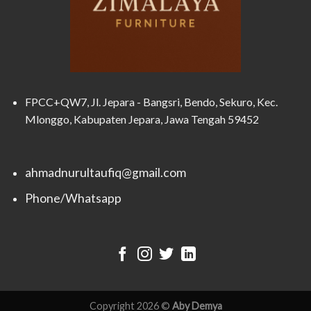
FPCC+QW7, Jl. Jepara - Bangsri, Bendo, Sekuro, Kec.
Mlonggo, Kabupaten Jepara, Jawa Tengah 59452
ahmadnurultaufiq@gmail.com
Phone/Whatsapp
Copyright 2026 ©
Aby Demya