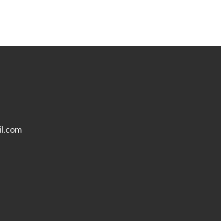
l.com