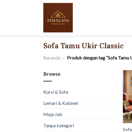
Skip
to
content
Sofa Tamu Ukir Classic
Beranda
/
Produk dengan tag “Sofa Tamu U
Browse
Kursi & Sofa
Lemari & Kabinet
Meja Jati
Tanpa kategori
Sofa