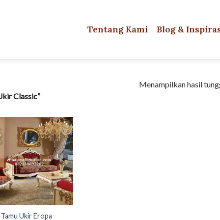
Tentang Kami
Blog & Inspira
Menampilkan hasil tung
kir Classic”
 Tamu Ukir Eropa