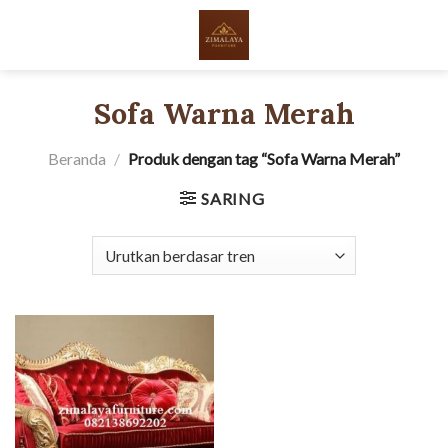
Skip
to
content
Sofa Warna Merah
Beranda
/
Produk dengan tag “Sofa Warna Merah”
SARING