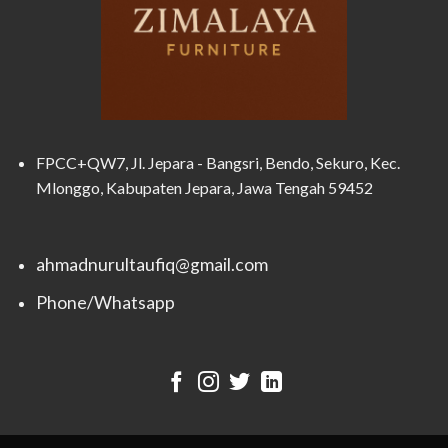
FPCC+QW7, Jl. Jepara - Bangsri, Bendo, Sekuro, Kec.
Mlonggo, Kabupaten Jepara, Jawa Tengah 59452
ahmadnurultaufiq@gmail.com
Phone/Whatsapp