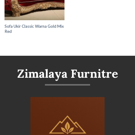
Sofa Ukir Classic Warna Gold Mix
Red
Zimalaya Furnitre