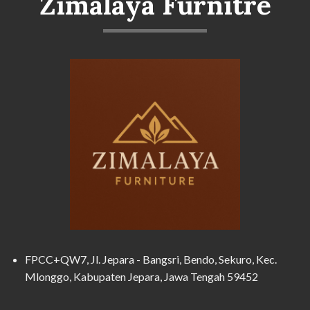
Zimalaya Furnitre
FPCC+QW7, Jl. Jepara - Bangsri, Bendo, Sekuro, Kec.
Mlonggo, Kabupaten Jepara, Jawa Tengah 59452