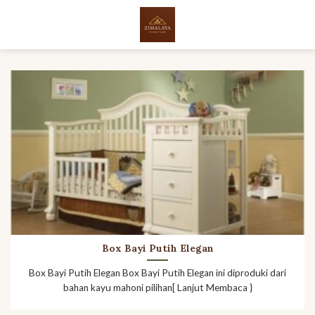
Skip
to
content
Box Bayi Putih Elegan
Box Bayi Putih Elegan Box Bayi Putih Elegan ini diproduki dari
bahan kayu mahoni pilihan[ Lanjut Membaca }