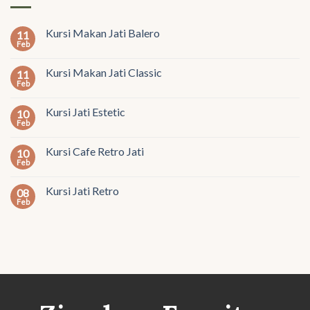
Kursi Makan Jati Balero
11
Feb
Kursi Makan Jati Classic
11
Feb
Kursi Jati Estetic
10
Feb
Kursi Cafe Retro Jati
10
Feb
Kursi Jati Retro
08
Feb