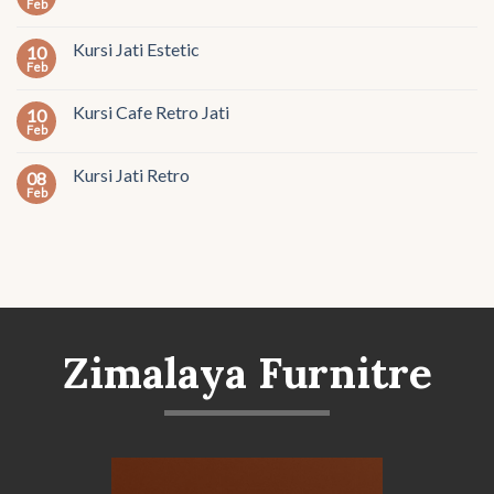
Feb
Kursi Jati Estetic
10
Feb
Kursi Cafe Retro Jati
10
Feb
Kursi Jati Retro
08
Feb
Zimalaya Furnitre