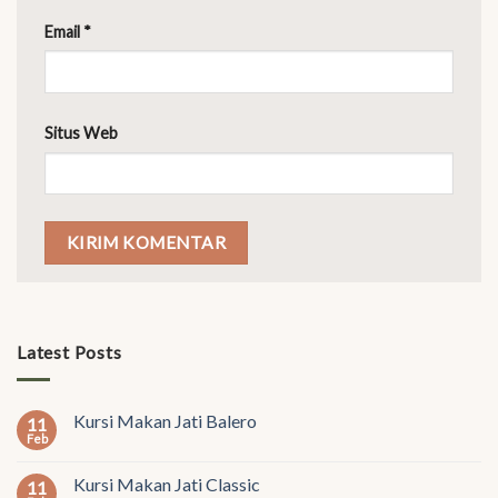
Email
*
Situs Web
Latest Posts
Kursi Makan Jati Balero
11
Feb
Kursi Makan Jati Classic
11