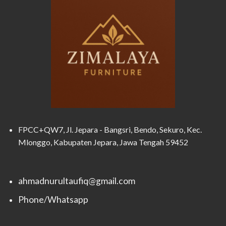
FPCC+QW7, Jl. Jepara - Bangsri, Bendo, Sekuro, Kec.
Mlonggo, Kabupaten Jepara, Jawa Tengah 59452
ahmadnurultaufiq@gmail.com
Phone/Whatsapp