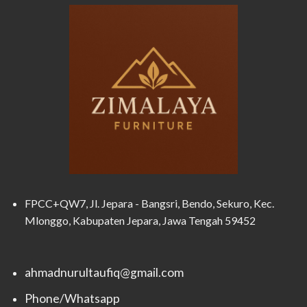
FPCC+QW7, Jl. Jepara - Bangsri, Bendo, Sekuro, Kec.
Mlonggo, Kabupaten Jepara, Jawa Tengah 59452
ahmadnurultaufiq@gmail.com
Phone/Whatsapp