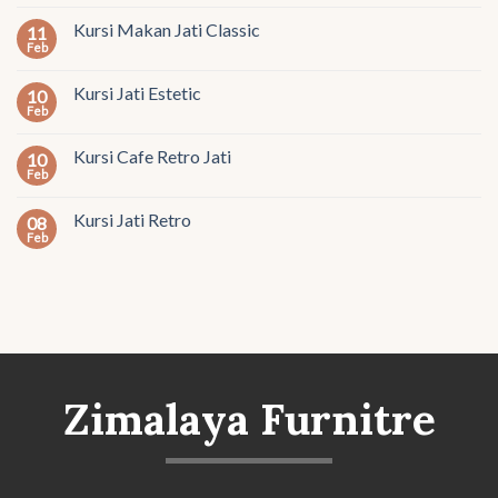
Kursi Makan Jati Classic
11
Feb
Kursi Jati Estetic
10
Feb
Kursi Cafe Retro Jati
10
Feb
Kursi Jati Retro
08
Feb
Zimalaya Furnitre