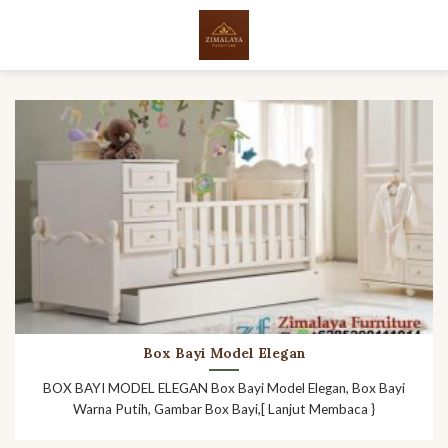
Skip
to
content
Box Bayi Model Elegan
BOX BAYI MODEL ELEGAN Box Bayi Model Elegan, Box Bayi
Warna Putih, Gambar Box Bayi,[ Lanjut Membaca }