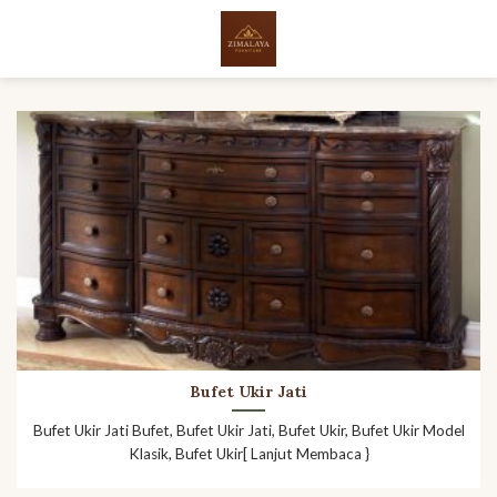
Skip
to
content
Bufet Ukir Jati
Bufet Ukir Jati Bufet, Bufet Ukir Jati, Bufet Ukir, Bufet Ukir Model
Klasik, Bufet Ukir[ Lanjut Membaca }