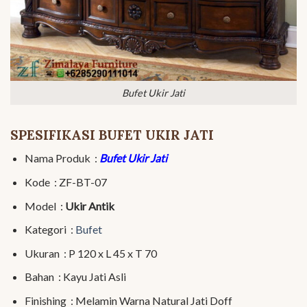
Bufet Ukir Jati
SPESIFIKASI BUFET UKIR JATI
Nama Produk :
Bufet Ukir Jati
Kode : ZF-BT-07
Model :
Ukir Antik
Kategori :
Bufet
Ukuran : P 120 x L 45 x T 70
Bahan : Kayu Jati Asli
Finishing : Melamin Warna Natural Jati Doff