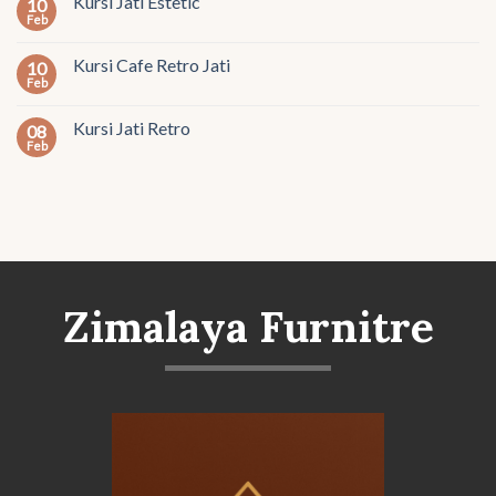
Kursi Jati Estetic
10
Feb
Kursi Cafe Retro Jati
10
Feb
Kursi Jati Retro
08
Feb
Zimalaya Furnitre