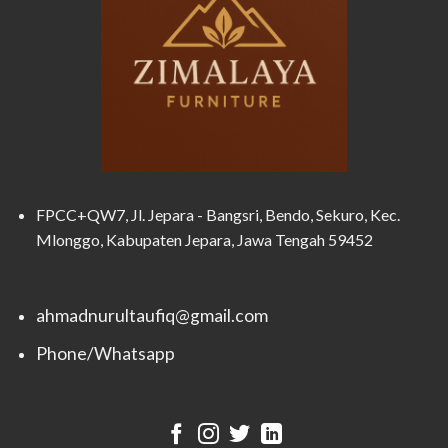
FPCC+QW7, Jl. Jepara - Bangsri, Bendo, Sekuro, Kec.
Mlonggo, Kabupaten Jepara, Jawa Tengah 59452
ahmadnurultaufiq@gmail.com
Phone/Whatsapp