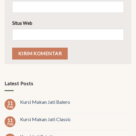
Situs Web
Latest Posts
Kursi Makan Jati Balero
11
Feb
Kursi Makan Jati Classic
11
Feb