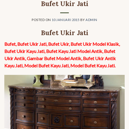
Bufet Ukir Jati
POSTED ON
10 JANUARI 2015
BY
ADMIN
Bufet Ukir Jati
Bufet, Bufet Ukir Jati, Bufet Ukir, Bufet Ukir Model Klasik,
Bufet Ukir Kayu Jati, Bufet Kayu Jati Model Antik, Bufet
Ukir Antik, Gambar Bufet Model Antik, Bufet Ukir Antik
Kayu Jati, Model Bufet Kayu Jati, Model Bufet Kayu Jati.