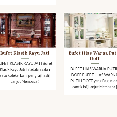
Bufet Klasik Kayu Jati
Bufet Hias Warna Put
Doff
UFET KLASIK KAYU JATI Bufet
BUFET HIAS WARNA PUTI
Klasik Kayu Jati ini adalah salah
DOFF BUFET HIAS WARN
satu koleksi kami pengrajinasli[
PUTIH DOFF yang Bagus d
Lanjut Membaca }
cantik ini[ Lanjut Membaca 