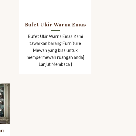
Bufet Ukir Warna Emas
Bufet Ukir Warna Emas Kami
tawarkan barang Furniture
Mewah yang bisa untuk
mempermewah ruangan anda[
Lanjut Membaca }
mu