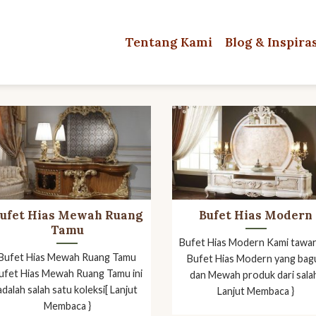
Tentang Kami
Blog & Inspira
ufet Hias Mewah Ruang
Bufet Hias Modern
Tamu
Bufet Hias Modern Kami tawa
Bufet Hias Mewah Ruang Tamu
Bufet Hias Modern yang bag
ufet Hias Mewah Ruang Tamu ini
dan Mewah produk dari sala
adalah salah satu koleksi[ Lanjut
Lanjut Membaca }
Membaca }