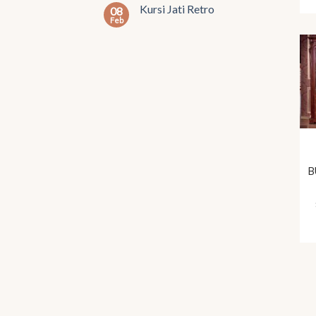
Kursi Jati Retro
08
Feb
B