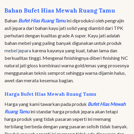
Bahan Bufet Hias Mewah Ruang Tamu
Bahan
Bufet Hias Ruang Tamu
ini diproduksi oleh pengrajin
asli jepara dari bahan kayu jati solid yang diambil dari TPK
perhutani dengan kualitas grade A super. Kayu jati adalah
bahan mebel yang paling banyak digunakan untuk produk
mebel jepara
karena kayunya yang kuat, tahan lama dan
berkualitas tinggi. Mengenai finishingnya diberi finishing NC
natural jati gloss kombinasi warna gold/emas yang prosesnya
menggunakan teknis semprot sehingga warna dijamin halus,
awet dan merata kesemua bagian.
Harga Bufet Hias Mewah Ruang Tamu
Harga yang kami tawarkan pada produk
Bufet Hias Mewah
Ruang Tamu
ini standar harga produk jepara akan tetapi
harga produk yang tidak pasaran seperti ini memang
terbilang berbeda dengan yang pasaran selisih tidak banyak.
Produk mewah seperti ini memang tidak ada dipasaran dan