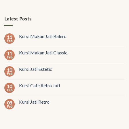
Latest Posts
Kursi Makan Jati Balero
11
Feb
Kursi Makan Jati Classic
11
Feb
Kursi Jati Estetic
10
Feb
Kursi Cafe Retro Jati
10
Feb
Kursi Jati Retro
08
Feb