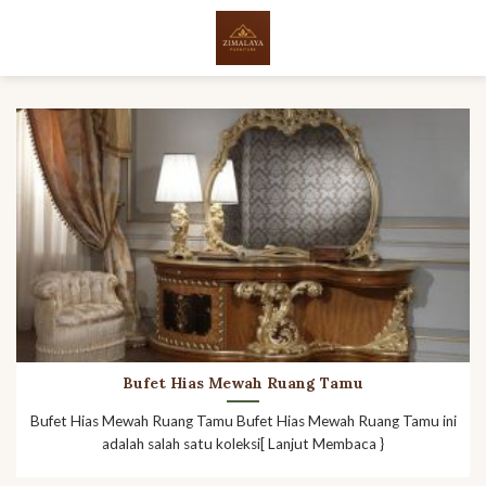
Skip
to
content
Bufet Hias Mewah Ruang Tamu
Bufet Hias Mewah Ruang Tamu Bufet Hias Mewah Ruang Tamu ini
adalah salah satu koleksi[ Lanjut Membaca }