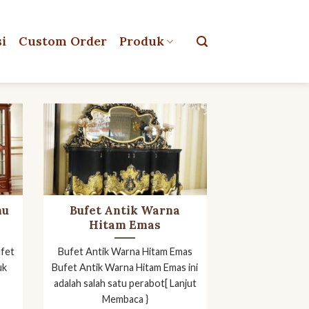
si
Custom Order
Produk
mu
Bufet Antik Warna
Hitam Emas
ufet
Bufet Antik Warna Hitam Emas
uk
Bufet Antik Warna Hitam Emas ini
adalah salah satu perabot[ Lanjut
Membaca }