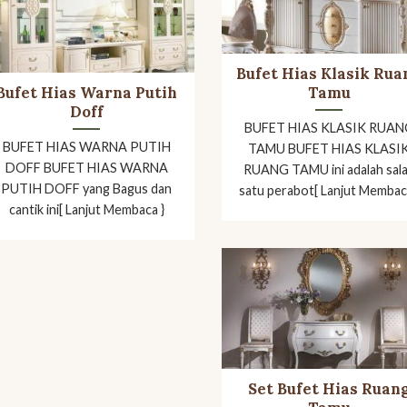
Bufet Hias Klasik Rua
Bufet Hias Warna Putih
Tamu
Doff
BUFET HIAS KLASIK RUAN
BUFET HIAS WARNA PUTIH
TAMU BUFET HIAS KLASI
DOFF BUFET HIAS WARNA
RUANG TAMU ini adalah sal
PUTIH DOFF yang Bagus dan
satu perabot[ Lanjut Membac
cantik ini[ Lanjut Membaca }
Set Bufet Hias Ruan