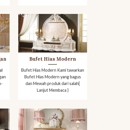
gan
Bufet Hias Modern
al
Bufet Hias Modern Kami tawarkan
gan
Bufet Hias Modern yang bagus
n-
dan Mewah produk dari salah[
Lanjut Membaca }