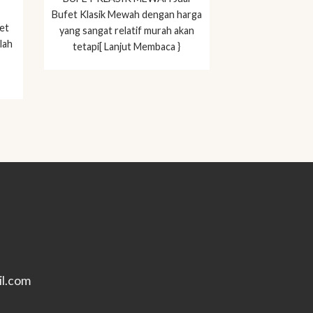
Bufet Klasik Mewah dengan harga
et
yang sangat relatif murah akan
lah
tetapi[ Lanjut Membaca }
l.com