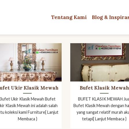
Tentang Kami
Blog & Inspira
ufet Ukir Klasik Mewah
Bufet Klasik Mewah
Bufet Ukir Klasik Mewah Bufet
BUFET KLASIK MEWAH Jua
kir Klasik Mewah ini adalah salah
Bufet Klasik Mewah dengan h
tu koleksi kami Furniture[ Lanjut
yang sangat relatif murah ak
Membaca }
tetapi[ Lanjut Membaca }