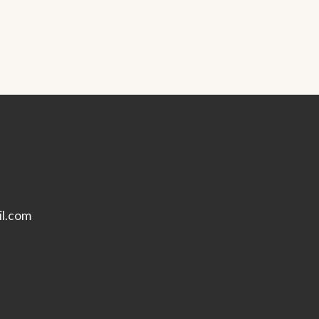
l.com