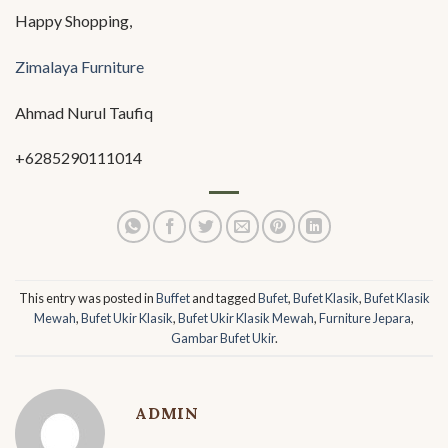
Happy Shopping,
Zimalaya Furniture
Ahmad Nurul Taufiq
+6285290111014
This entry was posted in
Buffet
and tagged
Bufet
,
Bufet Klasik
,
Bufet Klasik
Mewah
,
Bufet Ukir Klasik
,
Bufet Ukir Klasik Mewah
,
Furniture Jepara
,
Gambar Bufet Ukir
.
ADMIN