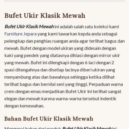
Bufet Ukir Klasik Mewah
Bufet Ukir Klasik Mewah
ini adalah salah satu koleksi kami
Furniture Jepara
yang kami tawarkan kepda anda sebagai
pelengkap dan penghias ruangan anda agar terlihat bagus dan
mewah. Bufet dengan model ukiran yang didesain dengan
kaki yang pendek yang diatasnya dihiasi dengan mirror ukir
yang mewah. Bufet ini dilengkapi dengan 6 laci dengan 2
spasi ditengahnya dan disetiap lacinya diberi ukiran yang
menyambung atas dan bawahnya sehingga ketika dilihat
terlihat bagus dan bernilai seni yang tinggi. Perpaduan warna
crem dengan emas menjadikan Bufet Ukir ini terlihat sangat
elegan dan mewah karena warna-warna tersebut indentik
dengan kemewahan.
Bahan Bufet Ukir Klasik Mewah
Mengenai bahan dari produk
Bufet Ukir Klasik Mewah
ini