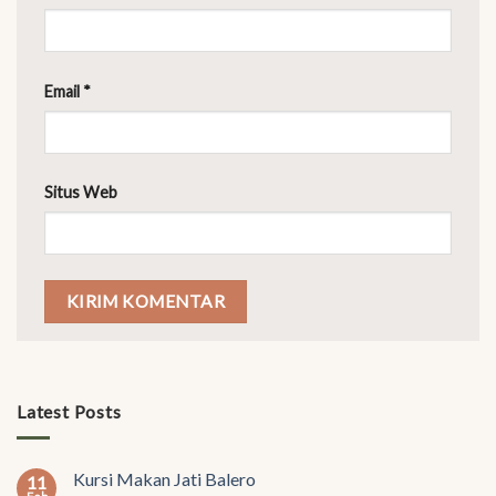
Email
*
Situs Web
Latest Posts
Kursi Makan Jati Balero
11