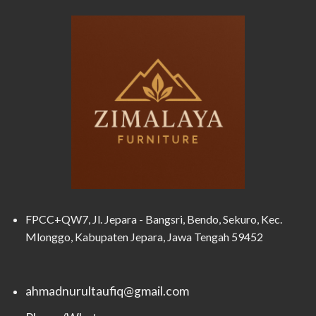
FPCC+QW7, Jl. Jepara - Bangsri, Bendo, Sekuro, Kec.
Mlonggo, Kabupaten Jepara, Jawa Tengah 59452
ahmadnurultaufiq@gmail.com