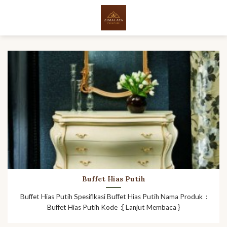
Skip
to
content
Buffet Hias Putih
Buffet Hias Putih Spesifikasi Buffet Hias Putih Nama Produk :
Buffet Hias Putih Kode :[ Lanjut Membaca }