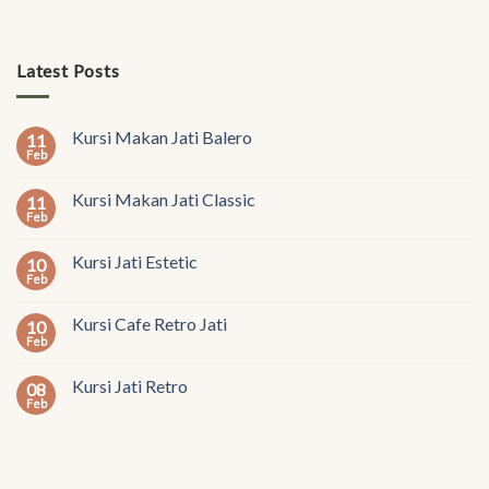
Latest Posts
Kursi Makan Jati Balero
11
Feb
Kursi Makan Jati Classic
11
Feb
Kursi Jati Estetic
10
Feb
Kursi Cafe Retro Jati
10
Feb
Kursi Jati Retro
08
Feb