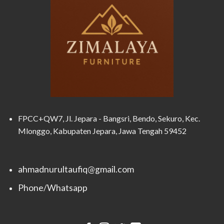
FPCC+QW7, Jl. Jepara - Bangsri, Bendo, Sekuro, Kec.
Mlonggo, Kabupaten Jepara, Jawa Tengah 59452
ahmadnurultaufiq@gmail.com
Phone/Whatsapp