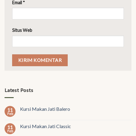
Email
*
Situs Web
Latest Posts
Kursi Makan Jati Balero
11
Feb
Kursi Makan Jati Classic
11
Feb