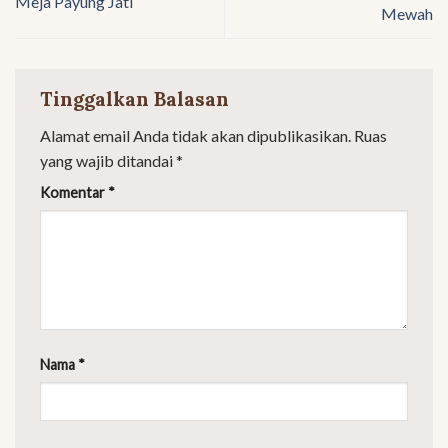
Meja Payung Jati
Mewah
Tinggalkan Balasan
Alamat email Anda tidak akan dipublikasikan.
Ruas
yang wajib ditandai
*
Komentar
*
Nama
*