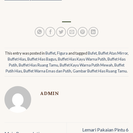
This entry was posted in
Buffet
,
Figura
and tagged
Bufet
,
Buffet Atas Mirror
,
Buffet Hias
,
Buffet Hias Bagus
,
Buffet Hias Kayu Warna Putih
,
Buffet Hias
Putih
,
Buffet Hias Ruang Tamu
,
Buffet Kayu Warna Putih Mewah
,
Buffet
Putih Hias
,
Buffet Warna Emas dan Putih
,
Gambar Buffet Hias Ruang Tamu
.
ADMIN
Lemari Pakaian Pintu 6