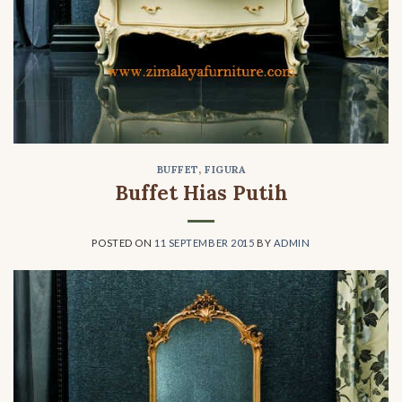
BUFFET
,
FIGURA
Buffet Hias Putih
POSTED ON
11 SEPTEMBER 2015
BY
ADMIN